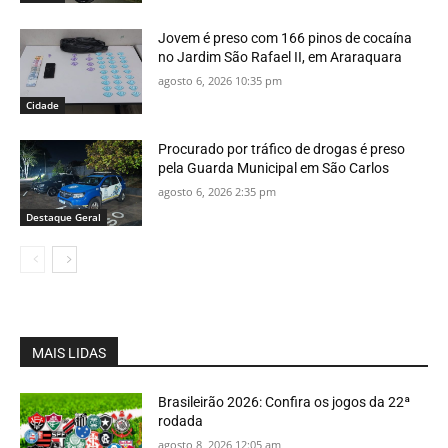
Jovem é preso com 166 pinos de cocaína
no Jardim São Rafael II, em Araraquara
agosto 6, 2026 10:35 pm
Cidade
Procurado por tráfico de drogas é preso
pela Guarda Municipal em São Carlos
agosto 6, 2026 2:35 pm
Destaque Geral
MAIS LIDAS
Brasileirão 2026: Confira os jogos da 22ª
rodada
agosto 8, 2026 12:05 am