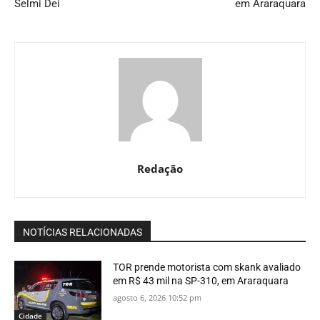
Selmi Dei
em Araraquara
Redação
NOTÍCIAS RELACIONADAS
TOR prende motorista com skank avaliado
em R$ 43 mil na SP-310, em Araraquara
agosto 6, 2026 10:52 pm
Cidade