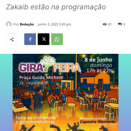
Zakaib estão na programação
Por
Redação
junho 3, 2025 3:43 pm
81
0