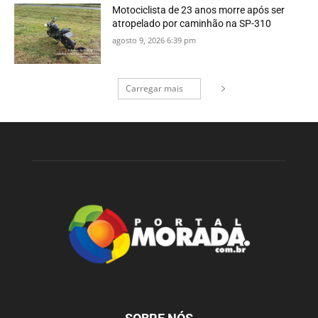
Motociclista de 23 anos morre após ser
atropelado por caminhão na SP-310
agosto 9, 2026 6:39 pm
Carregar mais