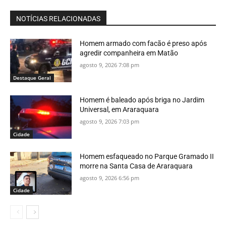
NOTÍCIAS RELACIONADAS
Homem armado com facão é preso após
agredir companheira em Matão
agosto 9, 2026 7:08 pm
Destaque Geral
Homem é baleado após briga no Jardim
Universal, em Araraquara
agosto 9, 2026 7:03 pm
Cidade
Homem esfaqueado no Parque Gramado II
morre na Santa Casa de Araraquara
agosto 9, 2026 6:56 pm
Cidade