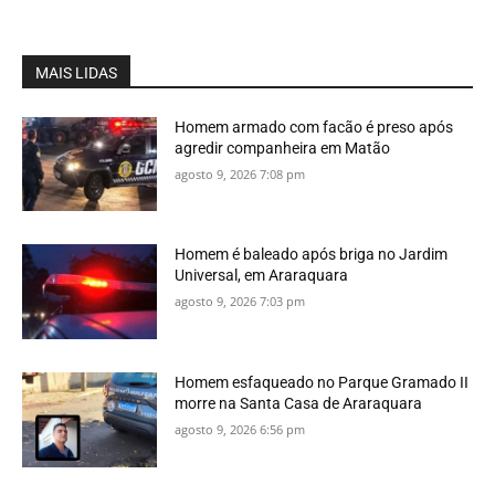
MAIS LIDAS
Homem armado com facão é preso após
agredir companheira em Matão
agosto 9, 2026 7:08 pm
Homem é baleado após briga no Jardim
Universal, em Araraquara
agosto 9, 2026 7:03 pm
Homem esfaqueado no Parque Gramado II
morre na Santa Casa de Araraquara
agosto 9, 2026 6:56 pm