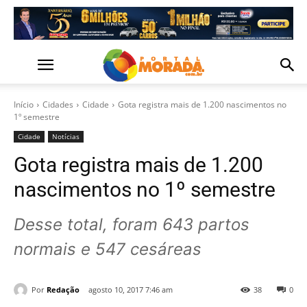
Início
Cidades
Cidade
Gota registra mais de 1.200 nascimentos no
1º semestre
Cidade
Notícias
Gota registra mais de 1.200
nascimentos no 1º semestre
Desse total, foram 643 partos
normais e 547 cesáreas
Por
Redação
agosto 10, 2017 7:46 am
38
0