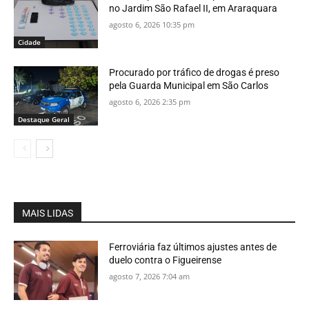
no Jardim São Rafael II, em Araraquara
agosto 6, 2026 10:35 pm
Cidade
Procurado por tráfico de drogas é preso
pela Guarda Municipal em São Carlos
agosto 6, 2026 2:35 pm
Destaque Geral
MAIS LIDAS
Ferroviária faz últimos ajustes antes de
duelo contra o Figueirense
agosto 7, 2026 7:04 am