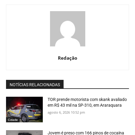
Redação
NOTÍCIAS RELACIONADAS
TOR prende motorista com skank avaliado
em R$ 43 mil na SP-310, em Araraquara
agosto 6, 2026 10:52 pm
Cidade
Jovem é preso com 166 pinos de cocaína