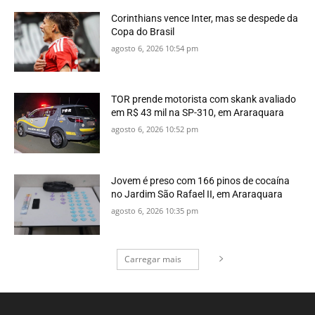
Corinthians vence Inter, mas se despede da
Copa do Brasil
agosto 6, 2026 10:54 pm
TOR prende motorista com skank avaliado
em R$ 43 mil na SP-310, em Araraquara
agosto 6, 2026 10:52 pm
Jovem é preso com 166 pinos de cocaína
no Jardim São Rafael II, em Araraquara
agosto 6, 2026 10:35 pm
Carregar mais