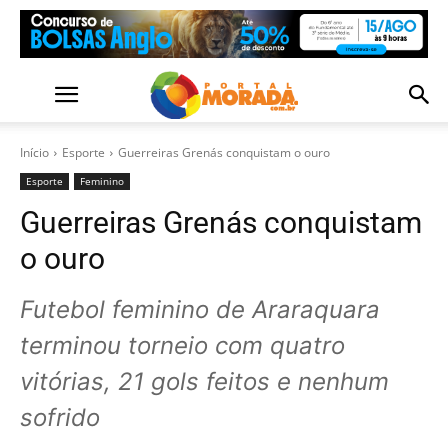
Início
Esporte
Guerreiras Grenás conquistam o ouro
Esporte
Feminino
Guerreiras Grenás conquistam
o ouro
Futebol feminino de Araraquara
terminou torneio com quatro
vitórias, 21 gols feitos e nenhum
sofrido