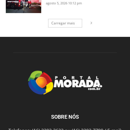
agosto 5, 2026 10:12 pm
Carregar mais
SOBRE NÓS