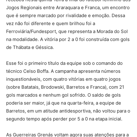
Jogos Regionais entre Araraquara e Franca, um encontro
que é sempre marcado por rivalidade e emoção. Dessa
vez não foi diferente e quem brilhou foi a
Ferroviária/Fundesport, que representa a Morada do Sol
na modalidade. A vitória por 2 a 0 foi construída com gols
de Thábata e Géssica.
Esse foi o primeiro título da equipe sob o comando do
técnico Celso Boffa. A campanha apresenta números
inquestionáveis, com quatro vitórias em quatro jogos
(sobre Batatais, Brodowski, Barretos e Franca), com 21
gols marcados e nenhum gol sofrido. O saldo de gols
poderia ser maior, já que na quarta-feira, a equipe de
Barretos, em um atitude antidesportiva, não voltou para o
segundo tempo após perder por 5 a 0 na etapa inicial.
As Guerreiras Grenás voltam agora suas atenções para a