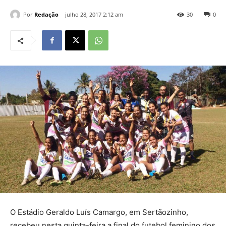
Por
Redação
julho 28, 2017 2:12 am
30
0
O Estádio Geraldo Luís Camargo, em Sertãozinho,
recebeu nesta quinta-feira a final do futebol feminino dos