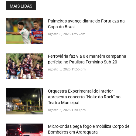
MAIS LIDAS
Palmeiras avança diante do Fortaleza na
Copa do Brasil
agosto 6, 2026 12:55 am
Ferroviária faz 9 a 0 e mantém campanha
perfeita no Paulista Feminino Sub-20
agosto 5, 2026 11:56 pm
Orquestra Experimental do Interior
apresenta concerto “Noite do Rock” no
Teatro Municipal
agosto 5, 2026 11:00 pm
Micro-ondas pega fogo e mobiliza Corpo de
Bombeiros em Araraquara