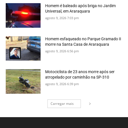
Homem é baleado após briga no Jardim
Universal, em Araraquara
agosto 9, 2026 7:03 pm
Homem esfaqueado no Parque Gramado II
morre na Santa Casa de Araraquara
agosto 9, 2026 6:56 pm
Motociclista de 23 anos morre após ser
atropelado por caminhão na SP-310
agosto 9, 2026 6:39 pm
Carregar mais