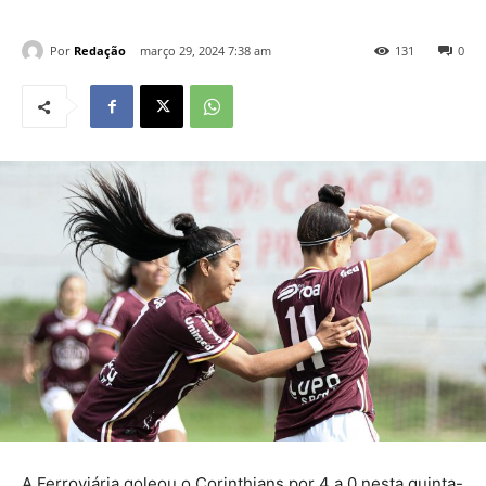
Por
Redação
março 29, 2024 7:38 am
131
0
A Ferroviária goleou o Corinthians por 4 a 0 nesta quinta-