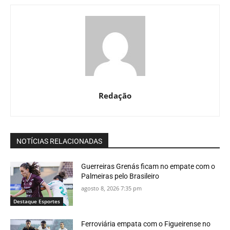
Redação
NOTÍCIAS RELACIONADAS
Guerreiras Grenás ficam no empate com o
Palmeiras pelo Brasileiro
agosto 8, 2026 7:35 pm
Destaque Esportes
Ferroviária empata com o Figueirense no