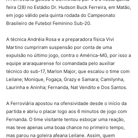
feira (28) no Estádio Dr. Hudson Buck Ferreira, em Matão,
em jogo válido pela quinta rodada do Campeonato
Brasileiro de Futebol Feminino Sub-20.
A técnica Andréia Rosa e a preparadora física Vivi
Martino cumpriram suspensão por conta de uma
expulsão no último jogo, contra o América-MG, por isso a
equipe araraquarense foi comandada pelo auxiliar
técnico do sub-17, Marlon Major, que escalou o time com
Leilane; Monique, Fogaça, Grazy e Samara; Camilynha,
Laurinha e Aninha; Fernanda, Nat Vendito e Dos Santos.
A Ferroviária apostou na ofensividade desde o início da
partida e abriu o placar logo aos 6 minutos de jogo com
Fernanda. O time visitante tentou esboçar uma reação,
mas teve apenas uma boaa chance no primeiro tempo,
mas parou na goleira afeana Leilane. Assim, quem