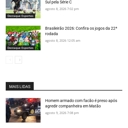
Sul pela Série C
agosto 8, 2026 7:02 pm
Destaque Esportes
Brasileirão 2026: Confira os jogos da 22ª
rodada
agosto 8, 2026 12:05 am
Destaque Esportes
MAIS LIDAS
Homem armado com facão é preso após
agredir companheira em Matão
agosto 9, 2026 7:08 pm