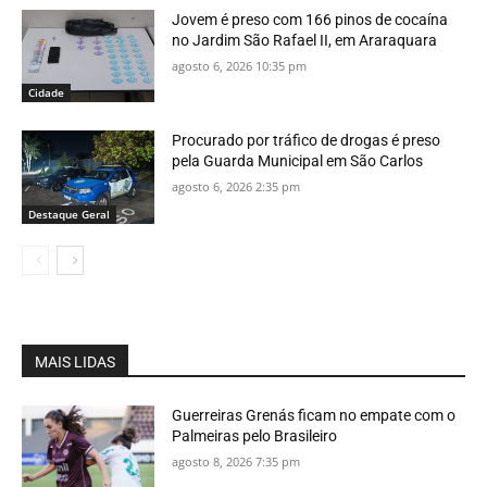
Jovem é preso com 166 pinos de cocaína
no Jardim São Rafael II, em Araraquara
agosto 6, 2026 10:35 pm
Cidade
Procurado por tráfico de drogas é preso
pela Guarda Municipal em São Carlos
agosto 6, 2026 2:35 pm
Destaque Geral
MAIS LIDAS
Guerreiras Grenás ficam no empate com o
Palmeiras pelo Brasileiro
agosto 8, 2026 7:35 pm