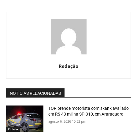
Redação
NOTÍCIAS RELACIONADAS
TOR prende motorista com skank avaliado
em R$ 43 mil na SP-310, em Araraquara
agosto 6, 2026 10:52 pm
Cidade