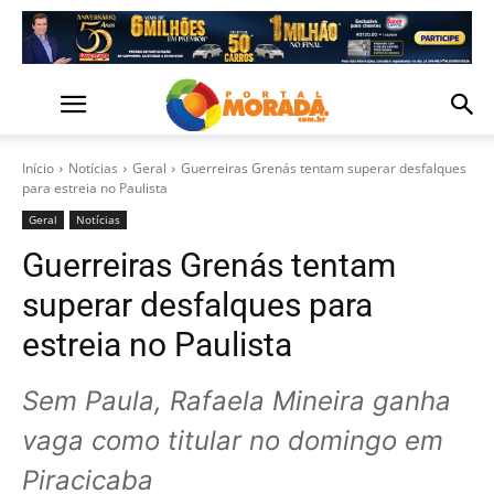
Início
Notícias
Geral
Guerreiras Grenás tentam superar desfalques
para estreia no Paulista
Geral
Notícias
Guerreiras Grenás tentam
superar desfalques para
estreia no Paulista
Sem Paula, Rafaela Mineira ganha
vaga como titular no domingo em
Piracicaba