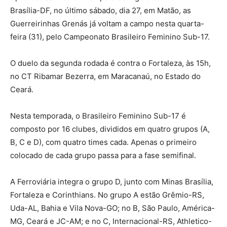
Brasília-DF, no último sábado, dia 27, em Matão, as
Guerreirinhas Grenás já voltam a campo nesta quarta-
feira (31), pelo Campeonato Brasileiro Feminino Sub-17.
O duelo da segunda rodada é contra o Fortaleza, às 15h,
no CT Ribamar Bezerra, em Maracanaú, no Estado do
Ceará.
Nesta temporada, o Brasileiro Feminino Sub-17 é
composto por 16 clubes, divididos em quatro grupos (A,
B, C e D), com quatro times cada. Apenas o primeiro
colocado de cada grupo passa para a fase semifinal.
A Ferroviária integra o grupo D, junto com Minas Brasília,
Fortaleza e Corinthians. No grupo A estão Grêmio-RS,
Uda-AL, Bahia e Vila Nova-GO; no B, São Paulo, América-
MG, Ceará e JC-AM; e no C, Internacional-RS, Athletico-