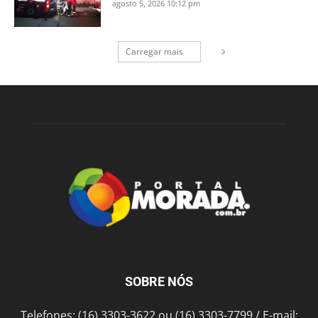
agosto 5, 2026 10:12 pm
Carregar mais
SOBRE NÓS
Telefones: (16) 3303-3622 ou (16) 3303-7799 / E-mail: