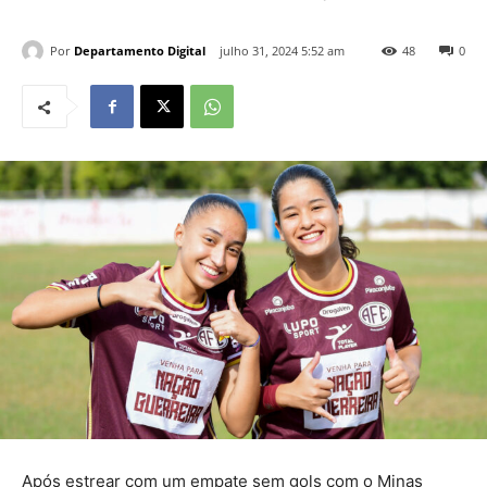
Por
Departamento Digital
julho 31, 2024 5:52 am
48
0
Após estrear com um empate sem gols com o Minas