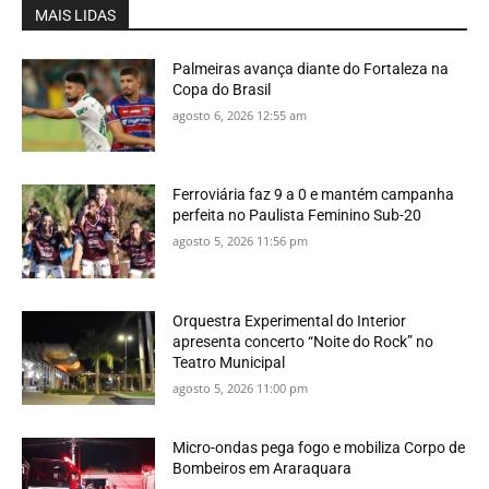
MAIS LIDAS
Palmeiras avança diante do Fortaleza na
Copa do Brasil
agosto 6, 2026 12:55 am
Ferroviária faz 9 a 0 e mantém campanha
perfeita no Paulista Feminino Sub-20
agosto 5, 2026 11:56 pm
Orquestra Experimental do Interior
apresenta concerto “Noite do Rock” no
Teatro Municipal
agosto 5, 2026 11:00 pm
Micro-ondas pega fogo e mobiliza Corpo de
Bombeiros em Araraquara