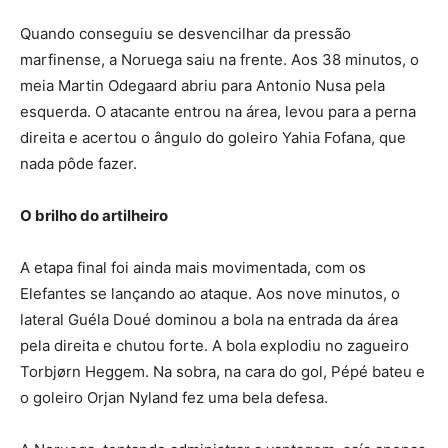
Quando conseguiu se desvencilhar da pressão
marfinense, a Noruega saiu na frente. Aos 38 minutos, o
meia Martin Odegaard abriu para Antonio Nusa pela
esquerda. O atacante entrou na área, levou para a perna
direita e acertou o ângulo do goleiro Yahia Fofana, que
nada pôde fazer.
O brilho do artilheiro
A etapa final foi ainda mais movimentada, com os
Elefantes se lançando ao ataque. Aos nove minutos, o
lateral Guéla Doué dominou a bola na entrada da área
pela direita e chutou forte. A bola explodiu no zagueiro
Torbjørn Heggem. Na sobra, na cara do gol, Pépé bateu e
o goleiro Orjan Nyland fez uma bela defesa.