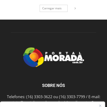
Carregar mais
SOBRE NÓS
Telefones: (16) 3303-3622 ou (16) 3303-7799 / E-mail:
contato@portalmorada.com.br
/ Atendimento: Seg a