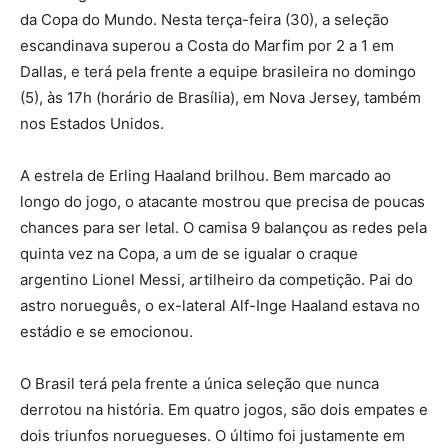
da Copa do Mundo. Nesta terça-feira (30), a seleção
escandinava superou a Costa do Marfim por 2 a 1 em
Dallas, e terá pela frente a equipe brasileira no domingo
(5), às 17h (horário de Brasília), em Nova Jersey, também
nos Estados Unidos.
A estrela de Erling Haaland brilhou. Bem marcado ao
longo do jogo, o atacante mostrou que precisa de poucas
chances para ser letal. O camisa 9 balançou as redes pela
quinta vez na Copa, a um de se igualar o craque
argentino Lionel Messi, artilheiro da competição. Pai do
astro norueguês, o ex-lateral Alf-Inge Haaland estava no
estádio e se emocionou.
O Brasil terá pela frente a única seleção que nunca
derrotou na história. Em quatro jogos, são dois empates e
dois triunfos noruegueses. O último foi justamente em