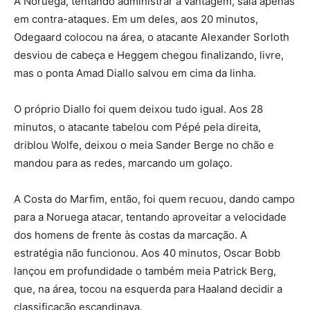
A Noruega, tentando administrar a vantagem, saía apenas
em contra-ataques. Em um deles, aos 20 minutos,
Odegaard colocou na área, o atacante Alexander Sorloth
desviou de cabeça e Heggem chegou finalizando, livre,
mas o ponta Amad Diallo salvou em cima da linha.
O próprio Diallo foi quem deixou tudo igual. Aos 28
minutos, o atacante tabelou com Pépé pela direita,
driblou Wolfe, deixou o meia Sander Berge no chão e
mandou para as redes, marcando um golaço.
A Costa do Marfim, então, foi quem recuou, dando campo
para a Noruega atacar, tentando aproveitar a velocidade
dos homens de frente às costas da marcação. A
estratégia não funcionou. Aos 40 minutos, Oscar Bobb
lançou em profundidade o também meia Patrick Berg,
que, na área, tocou na esquerda para Haaland decidir a
classificação escandinava.