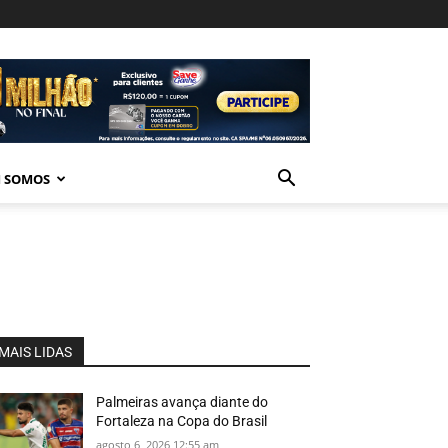
 SOMOS
MAIS LIDAS
Palmeiras avança diante do
Fortaleza na Copa do Brasil
agosto 6, 2026 12:55 am