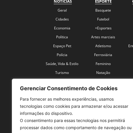
NOTÍCIAS
ESPORTE
Geral
Basquete
Cidades
Futebol
Economia
+Esportes
Política
Artes marciais
Espaço Pet
Atletismo
En
Polícia
Ferroviária
Saúde, Vida & Estilo
Feminino
Turismo
Natação
Coronavírus
Velocidade
Gerenciar Consentimento de Cookies
Para fornecer as melhores experiências, usamos
tecnologias como cookies para armazenar e/ou acessar
informações do dispositivo.
O consentimento para essas tecnologias nos permitirá
SO
processar dados como comportamento de navegação ou