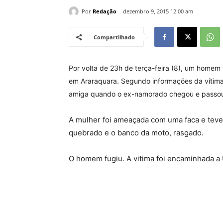
Por
Redação
dezembro 9, 2015 12:00 am
Compartilhado
Por volta de 23h de terça-feira (8), um homem 
em Araraquara. Segundo informações da vítima
amiga quando o ex-namorado chegou e passou 
A mulher foi ameaçada com uma faca e teve 
quebrado e o banco da moto, rasgado.
O homem fugiu. A vitima foi encaminhada 