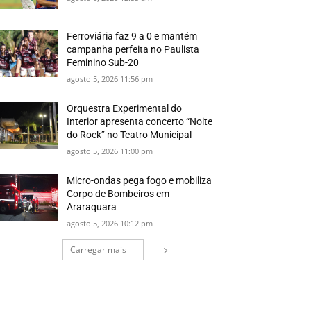
Ferroviária faz 9 a 0 e mantém
campanha perfeita no Paulista
Feminino Sub-20
agosto 5, 2026 11:56 pm
Orquestra Experimental do
Interior apresenta concerto “Noite
do Rock” no Teatro Municipal
agosto 5, 2026 11:00 pm
Micro-ondas pega fogo e mobiliza
Corpo de Bombeiros em
Araraquara
agosto 5, 2026 10:12 pm
Carregar mais