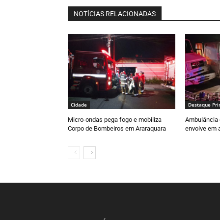
NOTÍCIAS RELACIONADAS
Cidade
Destaque Pri
Micro-ondas pega fogo e mobiliza
Ambulância 
Corpo de Bombeiros em Araraquara
envolve em a