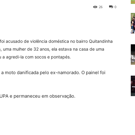
26
0
foi acusado de violência doméstica no bairro Quitandinha
, uma mulher de 32 anos, ela estava na casa de uma
a agredi-la com socos e pontapés.
a moto danificada pelo ex-namorado. O painel foi
a UPA e permaneceu em observação.