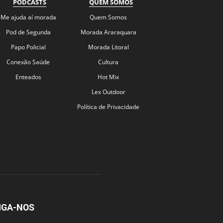
PODCASTS
QUEM SOMOS
Me ajuda aí morada
Quem Somos
Pod de Segunda
Morada Araraquara
Papo Policial
Morada Litoral
Conexão Saúde
Cultura
Enteados
Hot Mix
Lex Outdoor
Política de Privacidade
IGA-NOS