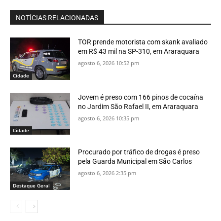
NOTÍCIAS RELACIONADAS
TOR prende motorista com skank avaliado
em R$ 43 mil na SP-310, em Araraquara
agosto 6, 2026 10:52 pm
Cidade
Jovem é preso com 166 pinos de cocaína
no Jardim São Rafael II, em Araraquara
agosto 6, 2026 10:35 pm
Cidade
Procurado por tráfico de drogas é preso
pela Guarda Municipal em São Carlos
agosto 6, 2026 2:35 pm
Destaque Geral