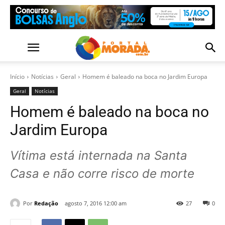
Início
Notícias
Geral
Homem é baleado na boca no Jardim Europa
Geral
Notícias
Homem é baleado na boca no
Jardim Europa
Vítima está internada na Santa
Casa e não corre risco de morte
Por
Redação
agosto 7, 2016 12:00 am
27
0