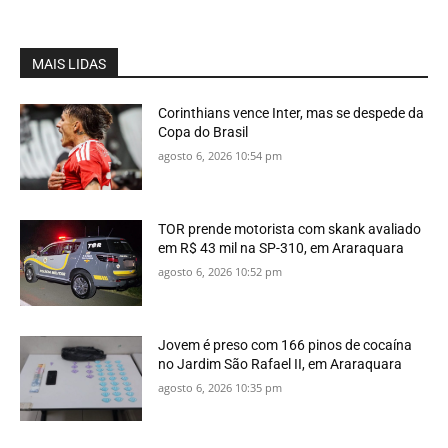
MAIS LIDAS
Corinthians vence Inter, mas se despede da
Copa do Brasil
agosto 6, 2026 10:54 pm
TOR prende motorista com skank avaliado
em R$ 43 mil na SP-310, em Araraquara
agosto 6, 2026 10:52 pm
Jovem é preso com 166 pinos de cocaína
no Jardim São Rafael II, em Araraquara
agosto 6, 2026 10:35 pm