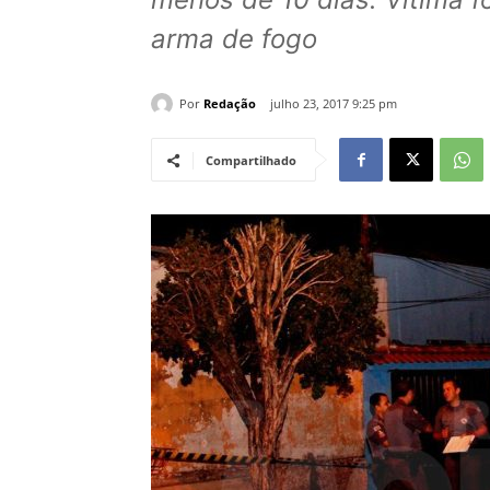
arma de fogo
Por
Redação
julho 23, 2017 9:25 pm
Compartilhado