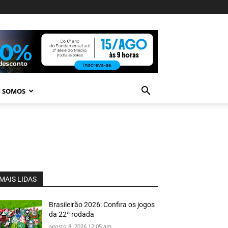
 SOMOS
MAIS LIDAS
Brasileirão 2026: Confira os jogos
da 22ª rodada
agosto 8, 2026 12:05 am