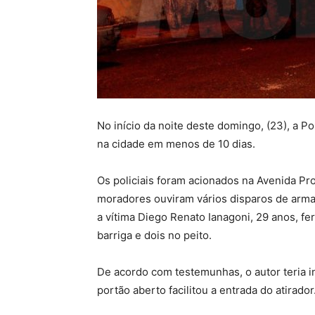
No início da noite deste domingo, (23), a Po
na cidade em menos de 10 dias.
Os policiais foram acionados na Avenida Pr
moradores ouviram vários disparos de arma
a vítima Diego Renato Ianagoni, 29 anos, fe
barriga e dois no peito.
De acordo com testemunhas, o autor teria in
portão aberto facilitou a entrada do atirador