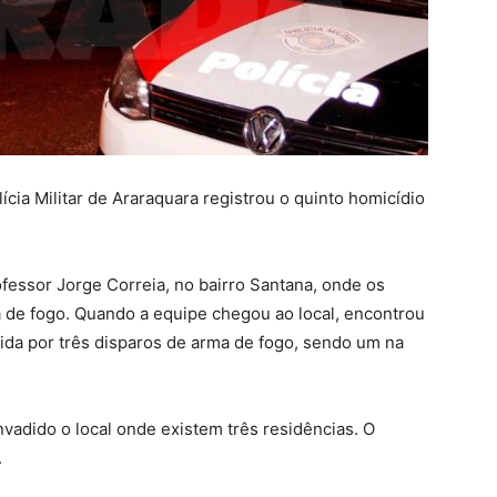
lícia Militar de Araraquara registrou o quinto homicídio
ofessor Jorge Correia, no bairro Santana, onde os
 de fogo. Quando a equipe chegou ao local, encontrou
rida por três disparos de arma de fogo, sendo um na
vadido o local onde existem três residências. O
.