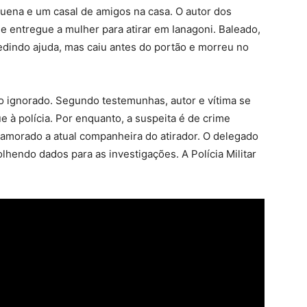
quena e um casal de amigos na casa. O autor dos
e entregue a mulher para atirar em Ianagoni. Baleado,
edindo ajuda, mas caiu antes do portão e morreu no
o ignorado. Segundo testemunhas, autor e vítima se
e à polícia. Por enquanto, a suspeita é de crime
 namorado a atual companheira do atirador. O delegado
olhendo dados para as investigações. A Polícia Militar