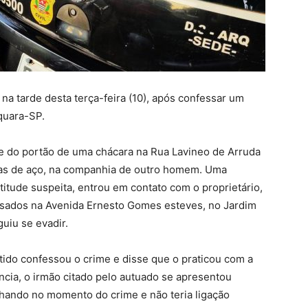
na tarde desta terça-feira (10), após confessar um
quara-SP.
e do portão de uma chácara na Rua Lavineo de Arruda
liças de aço, na companhia de outro homem. Uma
tude suspeita, entrou em contato com o proprietário,
cusados na Avenida Ernesto Gomes esteves, no Jardim
uiu se evadir.
detido confessou o crime e disse que o praticou com a
ncia, o irmão citado pelo autuado se apresentou
hando no momento do crime e não teria ligação