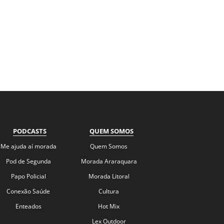
PODCASTS
QUEM SOMOS
Me ajuda aí morada
Quem Somos
Pod de Segunda
Morada Araraquara
Papo Policial
Morada Litoral
Conexão Saúde
Cultura
Enteados
Hot Mix
Lex Outdoor