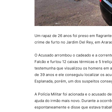
Um rapaz de 26 anos foi preso em flagrante 
crime de furto no Jardim Del Rey, em Arara
O Acusado arrombou o cadeado e a corrent
Falcão e furtou 12 caixas térmicas e 5 tre
testemunha que visualizou os homens em ati
de 39 anos e ele conseguiu localizar os a
Esplanada, porém, um dos suspeitos conseg
A Polícia Militar foi acionada e o acusado 
ajuda do irmão mais novo. Durante a ocorrê
espontaneamente e disse que estava trabal