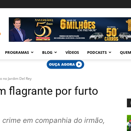
PROGRAMAS
BLOG
VÍDEOS
PODCASTS
QUEM
o no Jardim Del Rey
flagrante por furto
o crime em companhia do irmão,