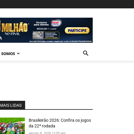
 SOMOS
MAIS LIDAS
Brasileirão 2026: Confira os jogos
da 22ª rodada
agosto 8, 2026 12:05 am