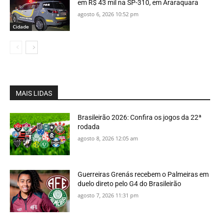
em R$ 43 mil na SP-310, em Araraquara
agosto 6, 2026 10:52 pm
Cidade
MAIS LIDAS
Brasileirão 2026: Confira os jogos da 22ª
rodada
agosto 8, 2026 12:05 am
Guerreiras Grenás recebem o Palmeiras em
duelo direto pelo G4 do Brasileirão
agosto 7, 2026 11:31 pm