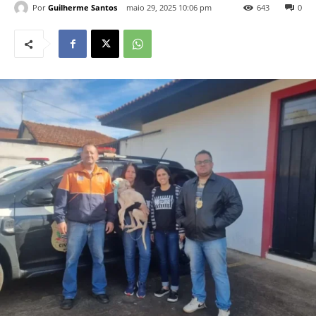
Por
Guilherme Santos
maio 29, 2025 10:06 pm
643
0