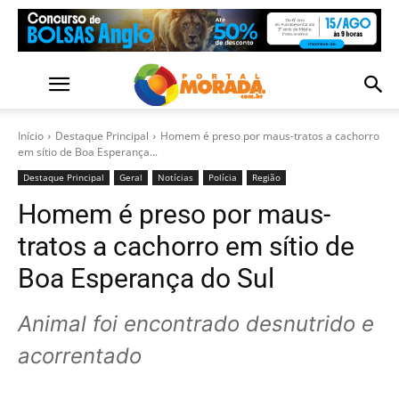
Início
Destaque Principal
Homem é preso por maus-tratos a cachorro
em sítio de Boa Esperança...
Destaque Principal
Geral
Notícias
Polícia
Região
Homem é preso por maus-
tratos a cachorro em sítio de
Boa Esperança do Sul
Animal foi encontrado desnutrido e
acorrentado