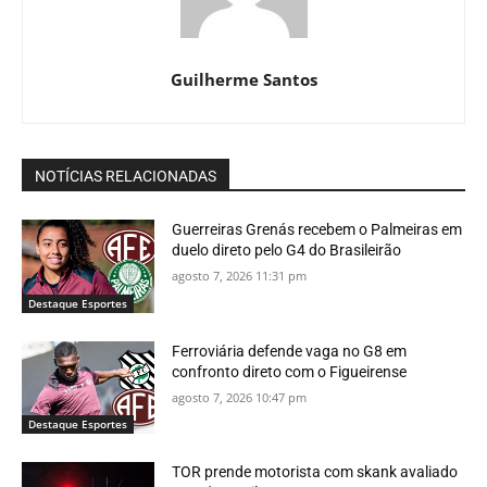
Guilherme Santos
NOTÍCIAS RELACIONADAS
Guerreiras Grenás recebem o Palmeiras em
duelo direto pelo G4 do Brasileirão
agosto 7, 2026 11:31 pm
Destaque Esportes
Ferroviária defende vaga no G8 em
confronto direto com o Figueirense
agosto 7, 2026 10:47 pm
Destaque Esportes
TOR prende motorista com skank avaliado