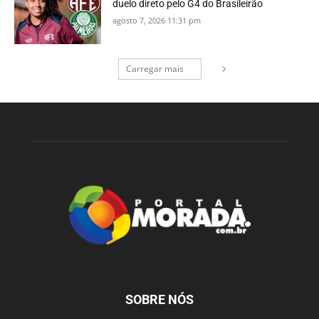
duelo direto pelo G4 do Brasileirão
agosto 7, 2026 11:31 pm
Carregar mais
SOBRE NÓS