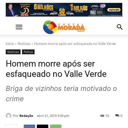
Início
Notícias
Homem morre após ser esfaqueado no Valle Verde
Notícias
Polícia
Homem morre após ser
esfaqueado no Valle Verde
Briga de vizinhos teria motivado o
crime
Por
Redação
abril 21, 2019 5:00 pm
55
0