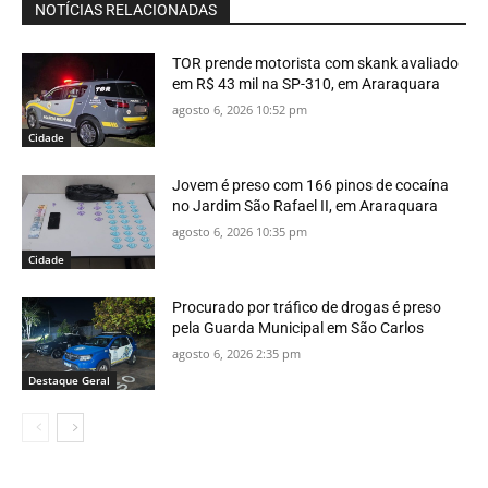
NOTÍCIAS RELACIONADAS
TOR prende motorista com skank avaliado
em R$ 43 mil na SP-310, em Araraquara
agosto 6, 2026 10:52 pm
Cidade
Jovem é preso com 166 pinos de cocaína
no Jardim São Rafael II, em Araraquara
agosto 6, 2026 10:35 pm
Cidade
Procurado por tráfico de drogas é preso
pela Guarda Municipal em São Carlos
agosto 6, 2026 2:35 pm
Destaque Geral