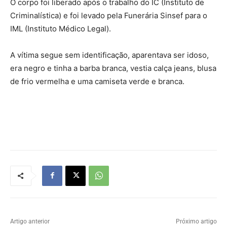
O corpo foi liberado após o trabalho do IC (Instituto de
Criminalística) e foi levado pela Funerária Sinsef para o
IML (Instituto Médico Legal).
A vítima segue sem identificação, aparentava ser idoso,
era negro e tinha a barba branca, vestia calça jeans, blusa
de frio vermelha e uma camiseta verde e branca.
Artigo anterior
Próximo artigo