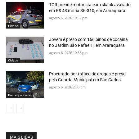
TOR prende motorista com skank avaliado
em R$ 43 mil na SP-310, em Araraquara
agosto 6, 2026 10:52 pm
Cidade
Jovem é preso com 166 pinos de cocaína
no Jardim São Rafael II, em Araraquara
agosto 6, 2026 10:35 pm
Cidade
Procurado por tráfico de drogas é preso
pela Guarda Municipal em São Carlos
agosto 6, 2026 2:35 pm
Destaque Geral
MAIS LIDAS