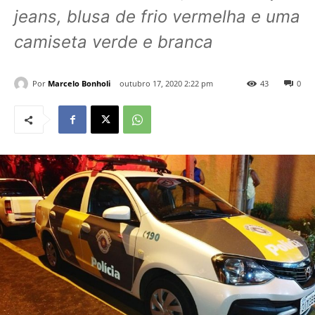
jeans, blusa de frio vermelha e uma
camiseta verde e branca
Por
Marcelo Bonholi
outubro 17, 2020 2:22 pm
43
0