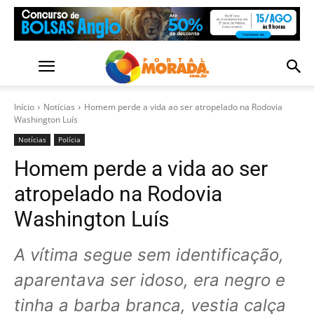
Início
Notícias
Homem perde a vida ao ser atropelado na Rodovia
Washington Luís
Notícias
Polícia
Homem perde a vida ao ser
atropelado na Rodovia
Washington Luís
A vítima segue sem identificação,
aparentava ser idoso, era negro e
tinha a barba branca, vestia calça