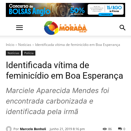
Início
Notícias
Identificada vítima de feminicídio em Boa Esperança
Notícias
Polícia
Identificada vítima de
feminicídio em Boa Esperança
Marciele Aparecida Mendes foi
encontrada carbonizada e
identificada pela irmã
Por
Marcelo Bonholi
junho 21, 2019 8:16 pm
86
0