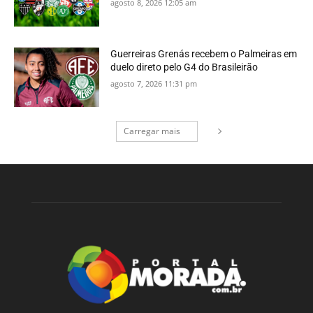
agosto 8, 2026 12:05 am
Guerreiras Grenás recebem o Palmeiras em
duelo direto pelo G4 do Brasileirão
agosto 7, 2026 11:31 pm
Carregar mais