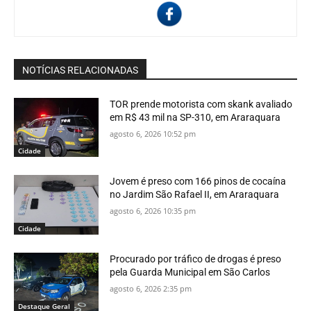
NOTÍCIAS RELACIONADAS
TOR prende motorista com skank avaliado
em R$ 43 mil na SP-310, em Araraquara
agosto 6, 2026 10:52 pm
Cidade
Jovem é preso com 166 pinos de cocaína
no Jardim São Rafael II, em Araraquara
agosto 6, 2026 10:35 pm
Cidade
Procurado por tráfico de drogas é preso
pela Guarda Municipal em São Carlos
agosto 6, 2026 2:35 pm
Destaque Geral