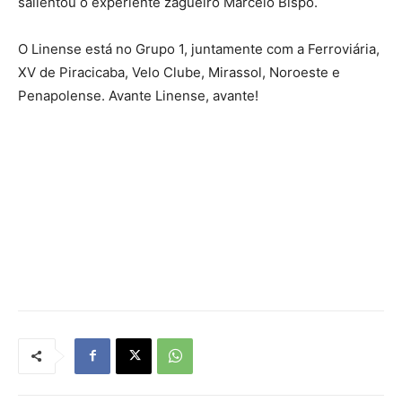
salientou o experiente zagueiro Marcelo Bispo.
O Linense está no Grupo 1, juntamente com a Ferroviária,
XV de Piracicaba, Velo Clube, Mirassol, Noroeste e
Penapolense. Avante Linense, avante!