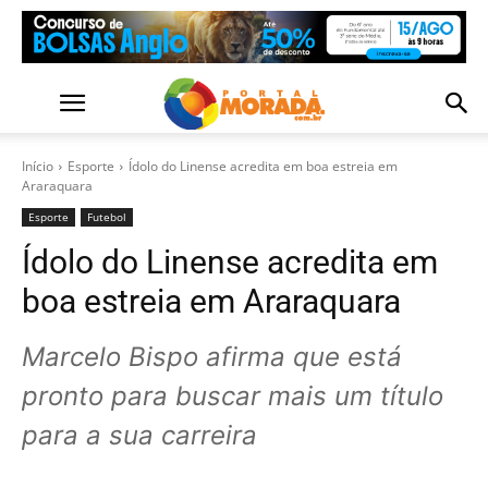
Início
Esporte
Ídolo do Linense acredita em boa estreia em
Araraquara
Esporte
Futebol
Ídolo do Linense acredita em
boa estreia em Araraquara
Marcelo Bispo afirma que está
pronto para buscar mais um título
para a sua carreira