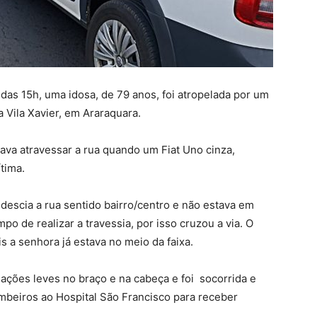
 das 15h, uma idosa, de 79 anos, foi atropelada por um
a Vila Xavier, em Araraquara.
va atravessar a rua quando um Fiat Uno cinza,
ítima.
descia a rua sentido bairro/centro e não estava em
po de realizar a travessia, por isso cruzou a via. O
s a senhora já estava no meio da faixa.
iações leves no braço e na cabeça e foi socorrida e
beiros ao Hospital São Francisco para receber