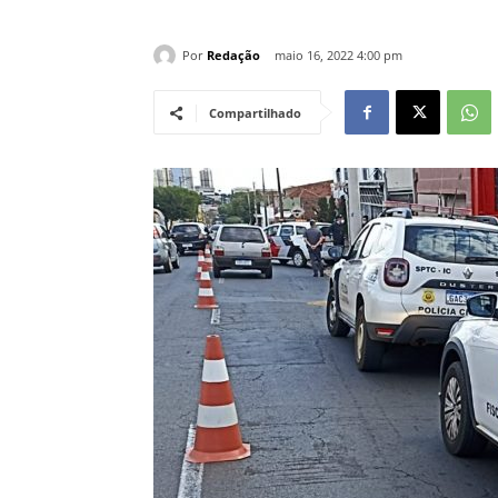
Por
Redação
maio 16, 2022 4:00 pm
Compartilhado