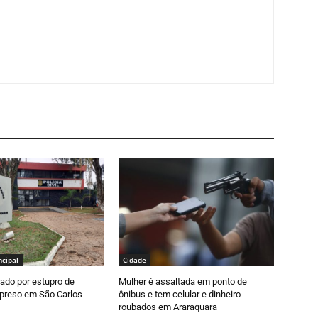
ncipal
Cidade
ado por estupro de
Mulher é assaltada em ponto de
 preso em São Carlos
ônibus e tem celular e dinheiro
roubados em Araraquara