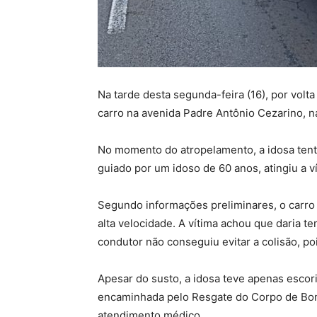
Na tarde desta segunda-feira (16), por volta
carro na avenida Padre Antônio Cezarino, n
No momento do atropelamento, a idosa tenta
guiado por um idoso de 60 anos, atingiu a v
Segundo informações preliminares, o carro 
alta velocidade. A vítima achou que daria tem
condutor não conseguiu evitar a colisão, poi
Apesar do susto, a idosa teve apenas escor
encaminhada pelo Resgate do Corpo de Bom
atendimento médico.