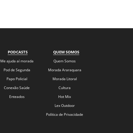
PODCASTS
QUEM SOMOS
Me ajuda aí morada
Quem Somos
Pod de Segunda
Morada Araraquara
Papo Policial
Morada Litoral
Conexão Saúde
Cultura
Enteados
Hot Mix
Lex Outdoor
Política de Privacidade