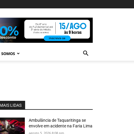
 SOMOS
MAIS LIDAS
Ambulância de Taquaritinga se
envolve em acidente na Faria Lima
agosto 5, 2026 8:08 pm