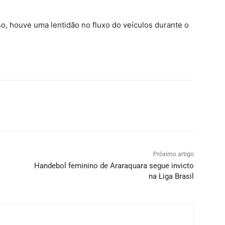
 isso, houve uma lentidão no fluxo do veículos durante o
Próximo artigo
Handebol feminino de Araraquara segue invicto
na Liga Brasil