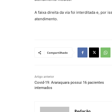
A faixa direita da via foi interditada e, por
atendimento.
Compartilhado
Artigo anterior
Covid-19: Araraquara possui 16 pacientes
internados
Redação