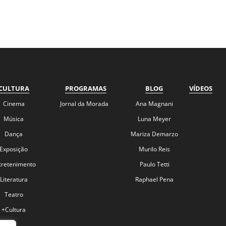
CULTURA
PROGRAMAS
BLOG
VÍDEOS
Cinema
Jornal da Morada
Ana Magnani
Música
Luna Meyer
Dança
Mariza Demarzo
Exposição
Murilo Reis
tretenimento
Paulo Tetti
Literatura
Raphael Pena
Teatro
+Cultura