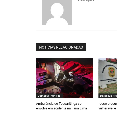
NOTÍCIAS RELACIONADAS
Destaque Principal
Destaque Pri
Ambulância de Taquaritinga se
Idoso procur
envolve em acidente na Faria Lima
vulnerável é