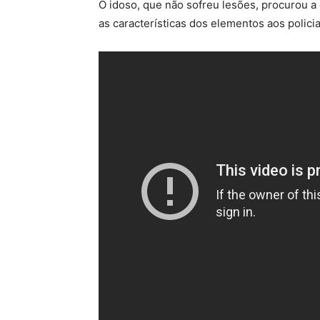
O idoso, que não sofreu lesões, procurou a 
as características dos elementos aos polic