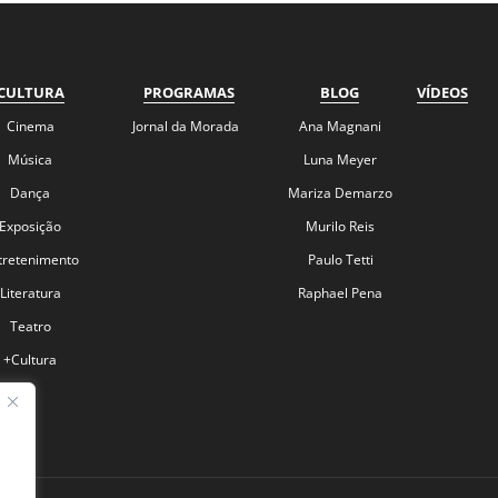
CULTURA
PROGRAMAS
BLOG
VÍDEOS
Cinema
Jornal da Morada
Ana Magnani
Música
Luna Meyer
Dança
Mariza Demarzo
Exposição
Murilo Reis
tretenimento
Paulo Tetti
Literatura
Raphael Pena
Teatro
+Cultura