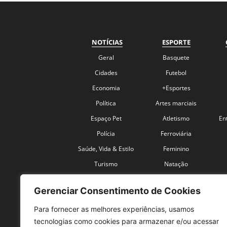
NOTÍCIAS
ESPORTE
Geral
Basquete
Cidades
Futebol
Economia
+Esportes
Política
Artes marciais
Espaço Pet
Atletismo
En
Polícia
Ferroviária
Saúde, Vida & Estilo
Feminino
Turismo
Natação
Coronavírus
Velocidade
Gerenciar Consentimento de Cookies
Para fornecer as melhores experiências, usamos
tecnologias como cookies para armazenar e/ou acessar