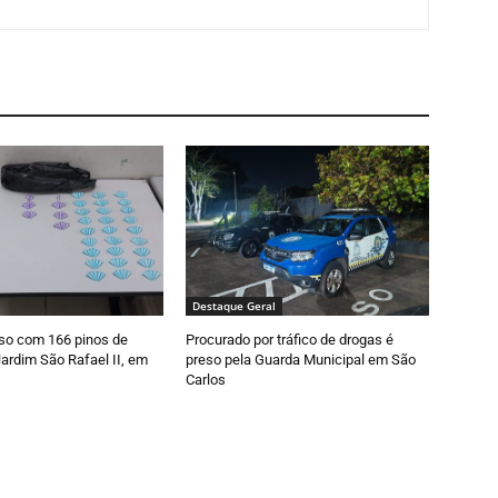
Destaque Geral
so com 166 pinos de
Procurado por tráfico de drogas é
ardim São Rafael II, em
preso pela Guarda Municipal em São
Carlos