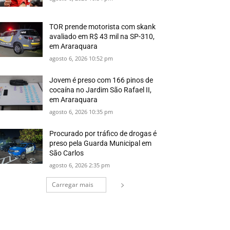
TOR prende motorista com skank
avaliado em R$ 43 mil na SP-310,
em Araraquara
agosto 6, 2026 10:52 pm
Jovem é preso com 166 pinos de
cocaína no Jardim São Rafael II,
em Araraquara
agosto 6, 2026 10:35 pm
Procurado por tráfico de drogas é
preso pela Guarda Municipal em
São Carlos
agosto 6, 2026 2:35 pm
Carregar mais