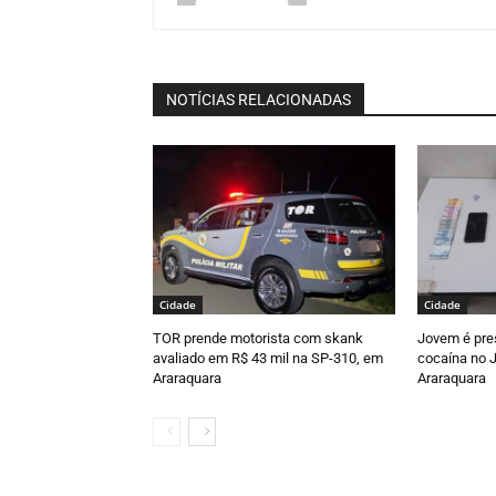
NOTÍCIAS RELACIONADAS
Cidade
Cidade
TOR prende motorista com skank
Jovem é pre
avaliado em R$ 43 mil na SP-310, em
cocaína no J
Araraquara
Araraquara