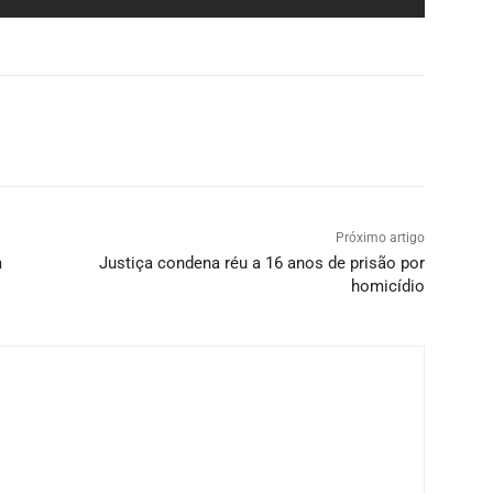
Próximo artigo
m
Justiça condena réu a 16 anos de prisão por
homicídio