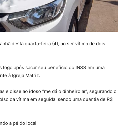
nhã desta quarta-feira (4), ao ser vítima de dois
s logo após sacar seu benefício do INSS em uma
nte à Igreja Matriz.
e disse ao idoso “me dá o dinheiro aí”, segurando o
olso da vítima em seguida, sendo uma quantia de R$
ndo a pé do local.