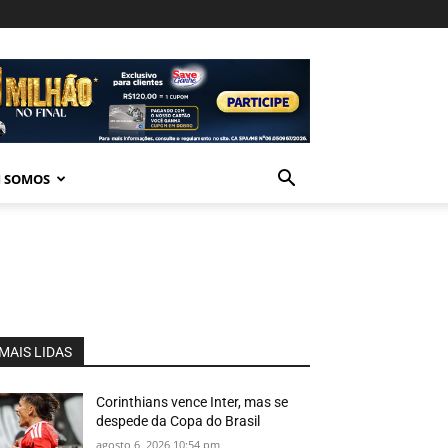
 SOMOS
MAIS LIDAS
Corinthians vence Inter, mas se
despede da Copa do Brasil
agosto 6, 2026 10:54 pm