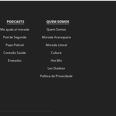
PODCASTS
QUEM SOMOS
Me ajuda aí morada
Quem Somos
Pod de Segunda
Morada Araraquara
Papo Policial
Morada Litoral
Conexão Saúde
Cultura
Enteados
Hot Mix
Lex Outdoor
Política de Privacidade