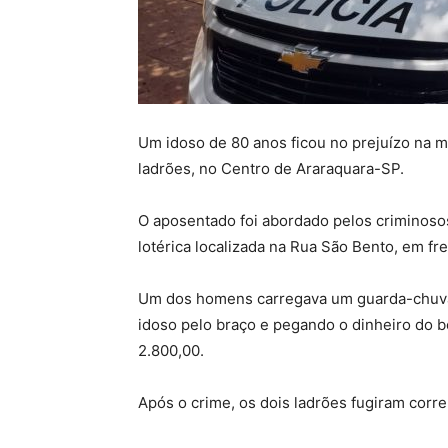
Um idoso de 80 anos ficou no prejuízo na ma
ladrões, no Centro de Araraquara-SP.
O aposentado foi abordado pelos criminoso
lotérica localizada na Rua São Bento, em fre
Um dos homens carregava um guarda-chuvas 
idoso pelo braço e pegando o dinheiro do b
2.800,00.
Após o crime, os dois ladrões fugiram corre