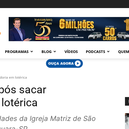
PROGRAMAS
BLOG
VÍDEOS
PODCASTS
QUEM
doria em lotérica
pós sacar
lotérica
ades da Igreja Matriz de São
quara-SP