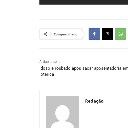
Compartilhado
Artigo anterior
Idoso é roubado após sacar aposentadoria e
lotérica
Redação