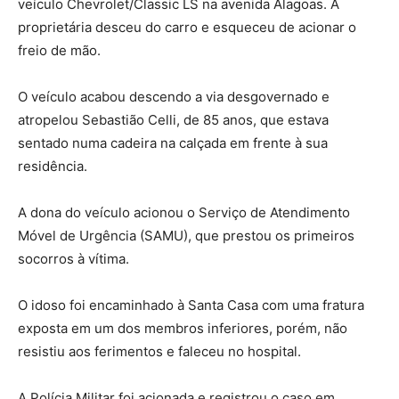
veículo Chevrolet/Classic LS na avenida Alagoas. A
proprietária desceu do carro e esqueceu de acionar o
freio de mão.
O veículo acabou descendo a via desgovernado e
atropelou Sebastião Celli, de 85 anos, que estava
sentado numa cadeira na calçada em frente à sua
residência.
A dona do veículo acionou o Serviço de Atendimento
Móvel de Urgência (SAMU), que prestou os primeiros
socorros à vítima.
O idoso foi encaminhado à Santa Casa com uma fratura
exposta em um dos membros inferiores, porém, não
resistiu aos ferimentos e faleceu no hospital.
A Polícia Militar foi acionada e registrou o caso em