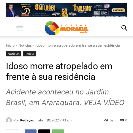
Início
Notícias
Idoso morre atropelado em frente à sua residência
Notícias
Polícia
Idoso morre atropelado em
frente à sua residência
Acidente aconteceu no Jardim
Brasil, em Araraquara. VEJA VÍDEO
Por
Redação
abril 20, 2022 7:13 am
52
0