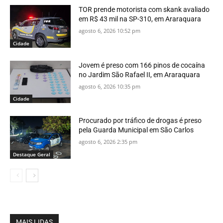
TOR prende motorista com skank avaliado
em R$ 43 mil na SP-310, em Araraquara
agosto 6, 2026 10:52 pm
Cidade
Jovem é preso com 166 pinos de cocaína
no Jardim São Rafael II, em Araraquara
agosto 6, 2026 10:35 pm
Cidade
Procurado por tráfico de drogas é preso
pela Guarda Municipal em São Carlos
agosto 6, 2026 2:35 pm
Destaque Geral
MAIS LIDAS