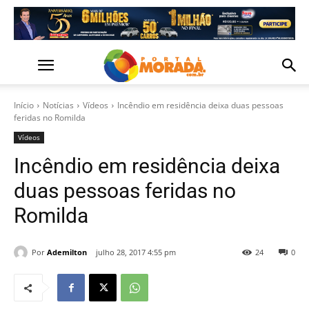
Início
Notícias
Vídeos
Incêndio em residência deixa duas pessoas
feridas no Romilda
Vídeos
Incêndio em residência deixa
duas pessoas feridas no
Romilda
Por
Ademilton
julho 28, 2017 4:55 pm
24
0