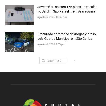
Jovem é preso com 166 pinos de cocaína
no Jardim São Rafael II, em Araraquara
agosto 6, 2026 10:35 pm
Procurado por tráfico de drogas é preso
pela Guarda Municipal em São Carlos
agosto 6, 2026 2:35 pm
Carregar mais