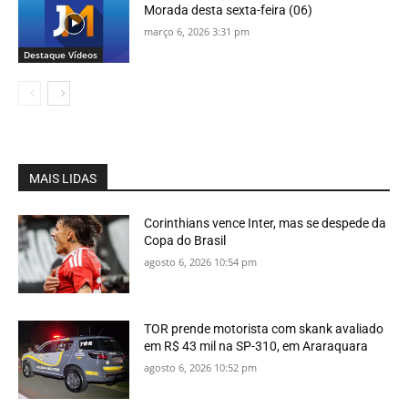
Morada desta sexta-feira (06)
março 6, 2026 3:31 pm
Destaque Vídeos
MAIS LIDAS
Corinthians vence Inter, mas se despede da
Copa do Brasil
agosto 6, 2026 10:54 pm
TOR prende motorista com skank avaliado
em R$ 43 mil na SP-310, em Araraquara
agosto 6, 2026 10:52 pm