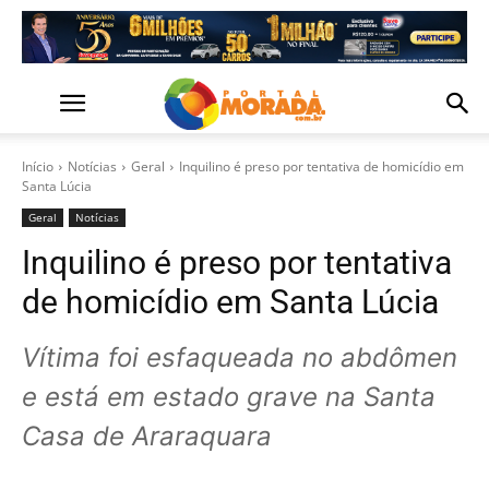
Início
Notícias
Geral
Inquilino é preso por tentativa de homicídio em
Santa Lúcia
Geral
Notícias
Inquilino é preso por tentativa
de homicídio em Santa Lúcia
Vítima foi esfaqueada no abdômen
e está em estado grave na Santa
Casa de Araraquara