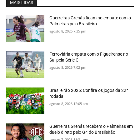
MAIS LIDAS
Guerreiras Grenás ficam no empate com o
Palmeiras pelo Brasileiro
agosto 8, 2026 7:35 pm
Ferroviária empata com o Figueirense no
Sul pela Série C
agosto 8, 2026 7:02 pm
Brasileirão 2026: Confira os jogos da 22ª
rodada
agosto 8, 2026 12:05 am
Guerreiras Grenás recebem o Palmeiras em
duelo direto pelo G4 do Brasileirão
agosto 7, 2026 11:31 pm