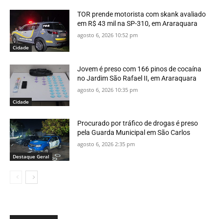
TOR prende motorista com skank avaliado
em R$ 43 mil na SP-310, em Araraquara
agosto 6, 2026 10:52 pm
Cidade
Jovem é preso com 166 pinos de cocaína
no Jardim São Rafael II, em Araraquara
agosto 6, 2026 10:35 pm
Cidade
Procurado por tráfico de drogas é preso
pela Guarda Municipal em São Carlos
agosto 6, 2026 2:35 pm
Destaque Geral