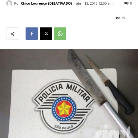
Por
Chico Lourenço (DESATIVADO)
abril 13, 2015 12:00 am
0
39