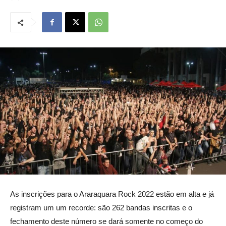
As inscrições para o Araraquara Rock 2022 estão em alta e já
registram um um recorde: são 262 bandas inscritas e o
fechamento deste número se dará somente no começo do