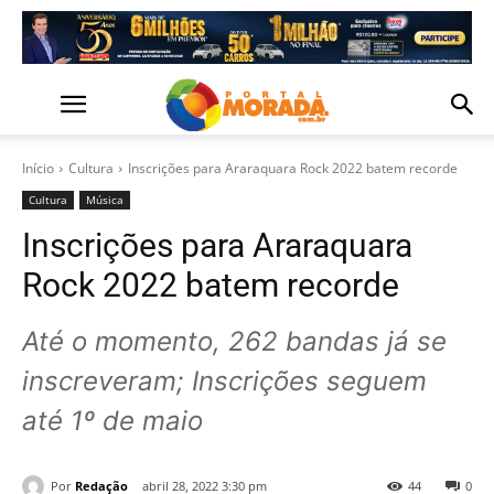
Início
Cultura
Inscrições para Araraquara Rock 2022 batem recorde
Cultura
Música
Inscrições para Araraquara
Rock 2022 batem recorde
Até o momento, 262 bandas já se
inscreveram; Inscrições seguem
até 1º de maio
Por
Redação
abril 28, 2022 3:30 pm
44
0