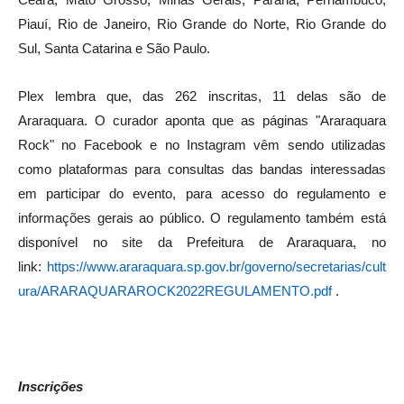
Ceará, Mato Grosso, Minas Gerais, Paraná, Pernambuco,
Piauí, Rio de Janeiro, Rio Grande do Norte, Rio Grande do
Sul, Santa Catarina e São Paulo.
Plex lembra que, das 262 inscritas, 11 delas são de
Araraquara. O curador aponta que as páginas "Araraquara
Rock" no Facebook e no Instagram vêm sendo utilizadas
como plataformas para consultas das bandas interessadas
em participar do evento, para acesso do regulamento e
informações gerais ao público. O regulamento também está
disponível no site da Prefeitura de Araraquara, no
link:
https://www.araraquara.sp.gov.br/governo/secretarias/cult
ura/ARARAQUARAROCK2022REGULAMENTO.pdf
.
Inscrições