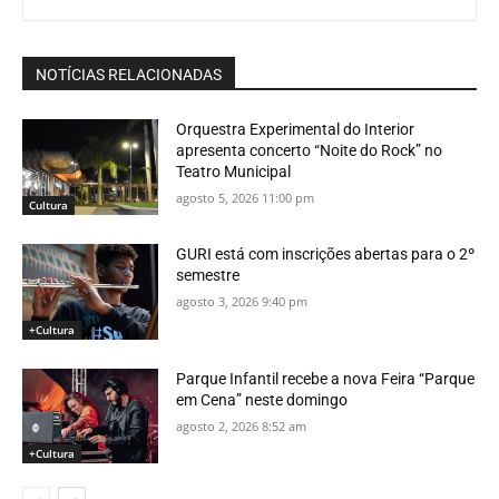
NOTÍCIAS RELACIONADAS
Orquestra Experimental do Interior
apresenta concerto “Noite do Rock” no
Teatro Municipal
agosto 5, 2026 11:00 pm
Cultura
GURI está com inscrições abertas para o 2º
semestre
agosto 3, 2026 9:40 pm
+Cultura
Parque Infantil recebe a nova Feira “Parque
em Cena” neste domingo
agosto 2, 2026 8:52 am
+Cultura