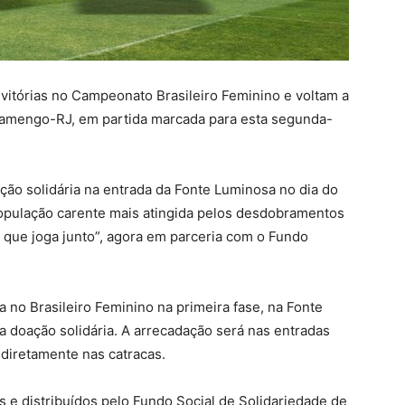
vitórias no Campeonato Brasileiro Feminino e voltam a
Flamengo-RJ, em partida marcada para esta segunda-
oação solidária na entrada da Fonte Luminosa no dia do
população carente mais atingida pelos desdobramentos
 que joga junto”, agora em parceria com o Fundo
 no Brasileiro Feminino na primeira fase, na Fonte
a doação solidária. A arrecadação será nas entradas
, diretamente nas catracas.
 e distribuídos pelo Fundo Social de Solidariedade de