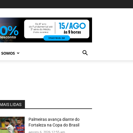
 SOMOS
MAIS LIDAS
Palmeiras avança diante do
Fortaleza na Copa do Brasil
agosto 6, 2026 12:55 am