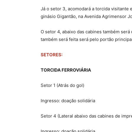
Já o setor 3, acomodará a torcida visitante 
ginásio Gigantão, na Avenida Agrimensor Jo
O setor 4, abaixo das cabines também será u
também será feita será pelo portão principal
SETORES:
TORCIDA FERROVIÁRIA
Setor 1 (Atrás do gol)
Ingresso: doação solidária
Setor 4 (Lateral abaixo das cabines de impr
Ingresso: doação solidária