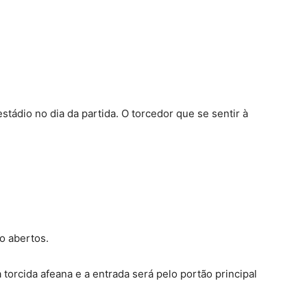
tádio no dia da partida. O torcedor que se sentir à
ão abertos.
à torcida afeana e a entrada será pelo portão principal