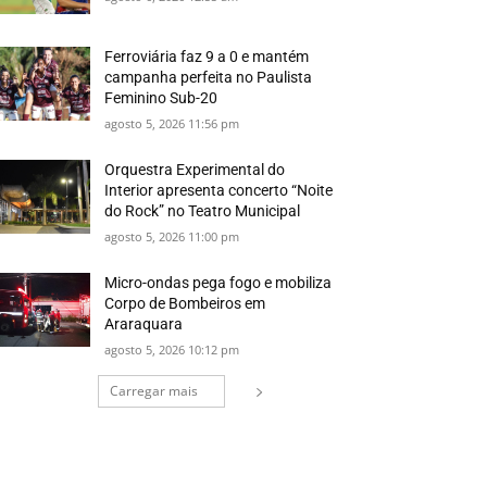
Ferroviária faz 9 a 0 e mantém
campanha perfeita no Paulista
Feminino Sub-20
agosto 5, 2026 11:56 pm
Orquestra Experimental do
Interior apresenta concerto “Noite
do Rock” no Teatro Municipal
agosto 5, 2026 11:00 pm
Micro-ondas pega fogo e mobiliza
Corpo de Bombeiros em
Araraquara
agosto 5, 2026 10:12 pm
Carregar mais