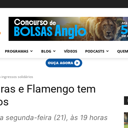
PROGRAMAS
BLOG
VÍDEOS
PODCASTS
QUEM
 ingressos solidários
iras e Flamengo tem
os
a segunda-feira (21), às 19 horas