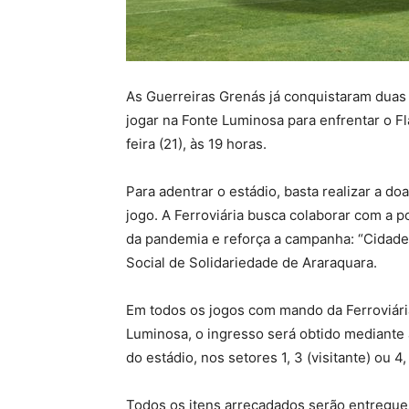
As Guerreiras Grenás já conquistaram duas 
jogar na Fonte Luminosa para enfrentar o 
feira (21), às 19 horas.
Para adentrar o estádio, basta realizar a d
jogo. A Ferroviária busca colaborar com a 
da pandemia e reforça a campanha: “Cidade
Social de Solidariedade de Araraquara.
Em todos os jogos com mando da Ferroviária
Luminosa, o ingresso será obtido mediante 
do estádio, nos setores 1, 3 (visitante) ou 4
Todos os itens arrecadados serão entregues