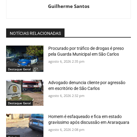
Guilherme Santos
NOTÍCIAS RELACIONADAS
Procurado por tráfico de drogas é preso
pela Guarda Municipal em São Carlos
agosto 6, 2026 2:35 pm
Destaque Geral
Advogado denuncia cliente por agressão
em escritório de São Carlos
agosto 6, 2026 2:32 pm
Destaque Geral
Homem é esfaqueado e fica em estado
gravíssimo após discussão em Araraquara
agosto 6, 2026 2:08 pm