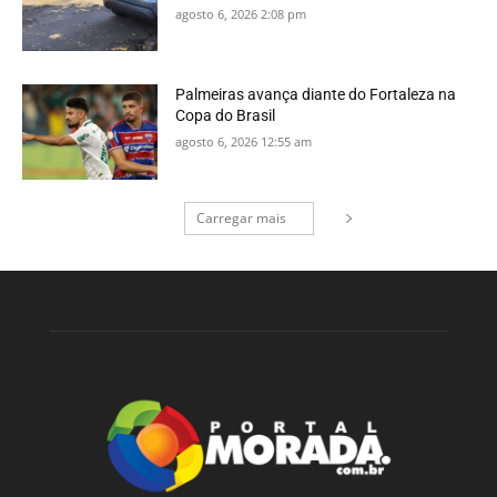
agosto 6, 2026 2:08 pm
Palmeiras avança diante do Fortaleza na
Copa do Brasil
agosto 6, 2026 12:55 am
Carregar mais