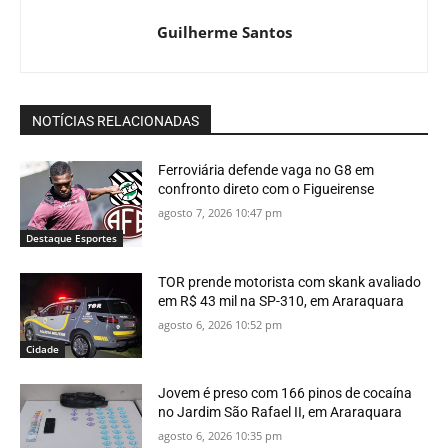
Guilherme Santos
NOTÍCIAS RELACIONADAS
Ferroviária defende vaga no G8 em
confronto direto com o Figueirense
agosto 7, 2026 10:47 pm
Destaque Esportes
TOR prende motorista com skank avaliado
em R$ 43 mil na SP-310, em Araraquara
agosto 6, 2026 10:52 pm
Cidade
Jovem é preso com 166 pinos de cocaína
no Jardim São Rafael II, em Araraquara
agosto 6, 2026 10:35 pm