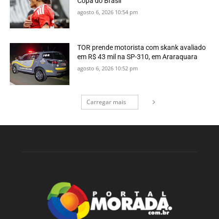
Copa do Brasil
agosto 6, 2026 10:54 pm
TOR prende motorista com skank avaliado
em R$ 43 mil na SP-310, em Araraquara
agosto 6, 2026 10:52 pm
Carregar mais