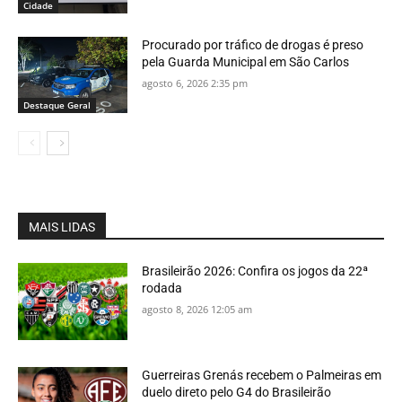
Cidade
Procurado por tráfico de drogas é preso
pela Guarda Municipal em São Carlos
agosto 6, 2026 2:35 pm
Destaque Geral
MAIS LIDAS
Brasileirão 2026: Confira os jogos da 22ª
rodada
agosto 8, 2026 12:05 am
Guerreiras Grenás recebem o Palmeiras em
duelo direto pelo G4 do Brasileirão