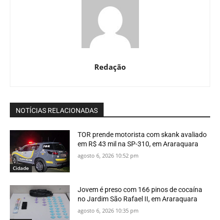
Redação
NOTÍCIAS RELACIONADAS
TOR prende motorista com skank avaliado
em R$ 43 mil na SP-310, em Araraquara
agosto 6, 2026 10:52 pm
Cidade
Jovem é preso com 166 pinos de cocaína
no Jardim São Rafael II, em Araraquara
agosto 6, 2026 10:35 pm