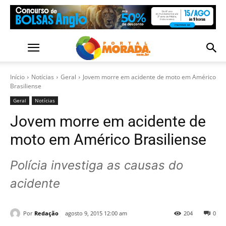
Início
Notícias
Geral
Jovem morre em acidente de moto em Américo
Brasiliense
Geral
Notícias
Jovem morre em acidente de
moto em Américo Brasiliense
Polícia investiga as causas do
acidente
Por
Redação
agosto 9, 2015 12:00 am
204
0