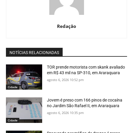
Redação
NOTÍCIAS RELACIONADAS
TOR prende motorista com skank avaliado
em R$ 43 mil na SP-310, em Araraquara
agosto 6, 2026 10:52 pm
Cidade
Jovem é preso com 166 pinos de cocaína
no Jardim São Rafael II, em Araraquara
agosto 6, 2026 10:35 pm
Cidade