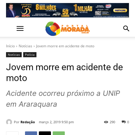
Início
Notícias
Jovem morre em acidente de moto
Notícias
Polícia
Jovem morre em acidente de
moto
Acidente ocorreu próximo a UNIP
em Araraquara
Por
Redação
março 2, 2019 9:50 pm
290
0