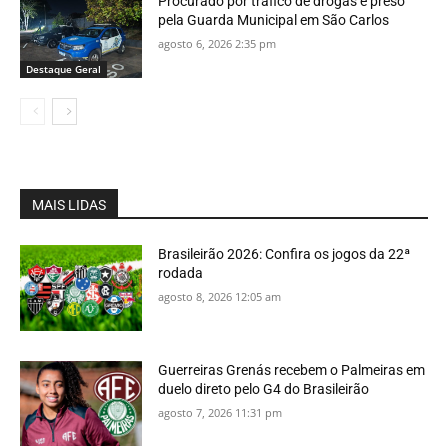
Procurado por tráfico de drogas é preso
pela Guarda Municipal em São Carlos
agosto 6, 2026 2:35 pm
Destaque Geral
MAIS LIDAS
Brasileirão 2026: Confira os jogos da 22ª
rodada
agosto 8, 2026 12:05 am
Guerreiras Grenás recebem o Palmeiras em
duelo direto pelo G4 do Brasileirão
agosto 7, 2026 11:31 pm