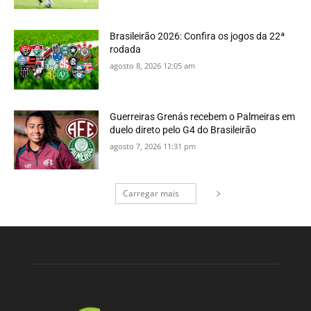
Brasileirão 2026: Confira os jogos da 22ª
rodada
agosto 8, 2026 12:05 am
Guerreiras Grenás recebem o Palmeiras em
duelo direto pelo G4 do Brasileirão
agosto 7, 2026 11:31 pm
Carregar mais