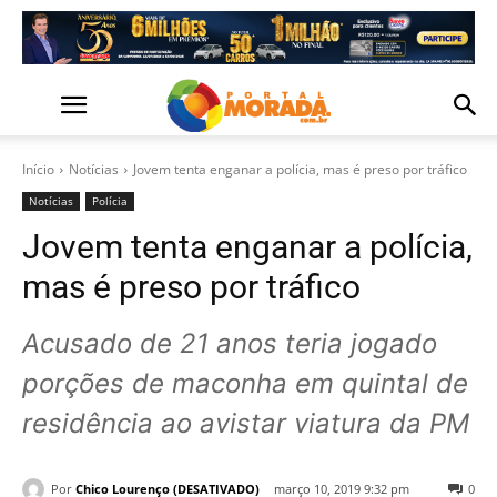
Início
Notícias
Jovem tenta enganar a polícia, mas é preso por tráfico
Notícias
Polícia
Jovem tenta enganar a polícia,
mas é preso por tráfico
Acusado de 21 anos teria jogado
porções de maconha em quintal de
residência ao avistar viatura da PM
Por
Chico Lourenço (DESATIVADO)
março 10, 2019 9:32 pm
0