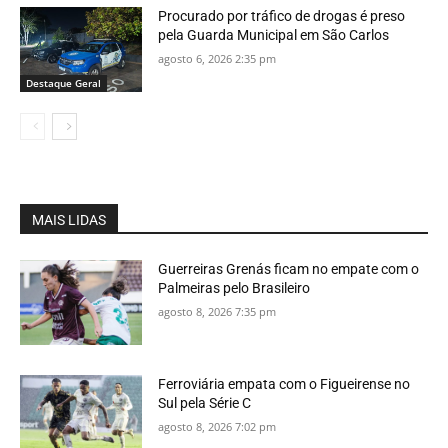
Procurado por tráfico de drogas é preso
pela Guarda Municipal em São Carlos
agosto 6, 2026 2:35 pm
Destaque Geral
MAIS LIDAS
Guerreiras Grenás ficam no empate com o
Palmeiras pelo Brasileiro
agosto 8, 2026 7:35 pm
Ferroviária empata com o Figueirense no
Sul pela Série C
agosto 8, 2026 7:02 pm