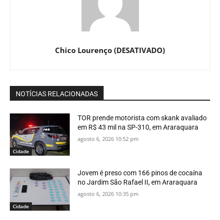
Chico Lourenço (DESATIVADO)
NOTÍCIAS RELACIONADAS
TOR prende motorista com skank avaliado
em R$ 43 mil na SP-310, em Araraquara
agosto 6, 2026 10:52 pm
Cidade
Jovem é preso com 166 pinos de cocaína
no Jardim São Rafael II, em Araraquara
agosto 6, 2026 10:35 pm
Cidade