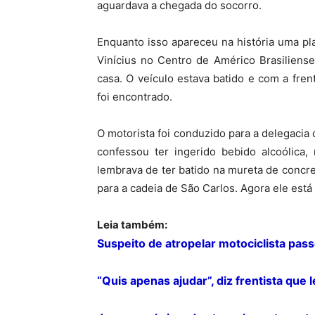
aguardava a chegada do socorro.
Enquanto isso apareceu na história uma pla
Vinícius no Centro de Américo Brasiliens
casa. O veículo estava batido e com a fren
foi encontrado.
O motorista foi conduzido para a delegacia
confessou ter ingerido bebido alcoólica,
lembrava de ter batido na mureta de concre
para a cadeia de São Carlos. Agora ele está
Leia também:
Suspeito de atropelar motociclista pas
“Quis apenas ajudar”, diz frentista que 