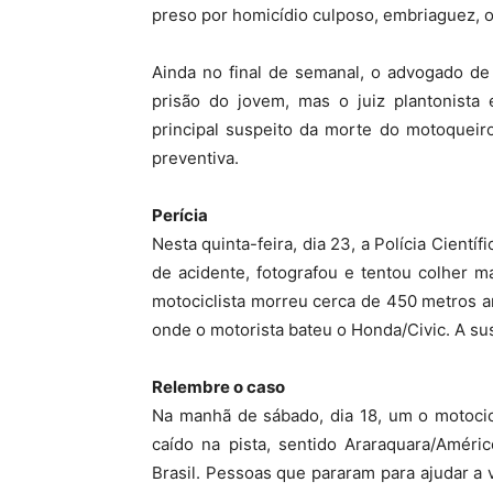
preso por homicídio culposo, embriaguez, o
Ainda no final de semanal, o advogado de
prisão do jovem, mas o juiz plantonist
principal suspeito da morte do motoqueir
preventiva.
Perícia
Nesta quinta-feira, dia 23, a Polícia Cientí
de acidente, fotografou e tentou colher 
motociclista morreu cerca de 450 metros a
onde o motorista bateu o Honda/Civic. A sus
Relembre o caso
Na manhã de sábado, dia 18, um o motocicl
caído na pista, sentido Araraquara/Améri
Brasil. Pessoas que pararam para ajudar a