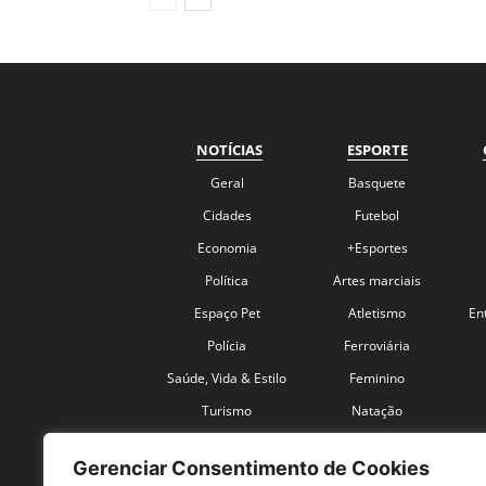
NOTÍCIAS
ESPORTE
Geral
Basquete
Cidades
Futebol
Economia
+Esportes
Política
Artes marciais
Espaço Pet
Atletismo
En
Polícia
Ferroviária
Saúde, Vida & Estilo
Feminino
Turismo
Natação
Coronavírus
Velocidade
Gerenciar Consentimento de Cookies