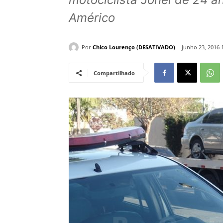
Américo
Por
Chico Lourenço (DESATIVADO)
junho 23, 2016 
Compartilhado