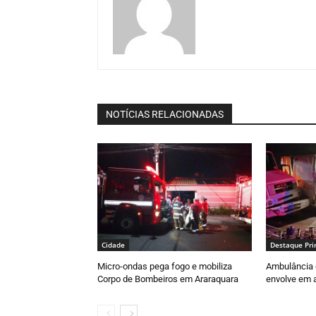
NOTÍCIAS RELACIONADAS
Cidade
Destaque Pri
Micro-ondas pega fogo e mobiliza
Ambulância 
Corpo de Bombeiros em Araraquara
envolve em a