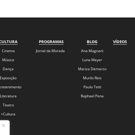
CULTURA
PROGRAMAS
BLOG
VÍDEOS
Cinema
Jornal da Morada
Ana Magnani
Música
Luna Meyer
Dança
Mariza Demarzo
Exposição
Murilo Reis
tretenimento
Paulo Tetti
Literatura
Raphael Pena
Teatro
+Cultura