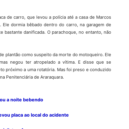
ca de carro, que levou a polícia até a casa de Marcos
e. Ele dormia bêbado dentro do carro, na garagem de
te bastante danificada. O parachoque, no entanto, não
 de plantão como suspeito da morte do motoqueiro. Ele
 mas negou ter atropelado a vítima. E disse que se
to próximo a uma rotatória. Mas foi preso e conduzido
 na Penitenciária de Araraquara.
sou a noite bebendo
levou placa ao local do acidente