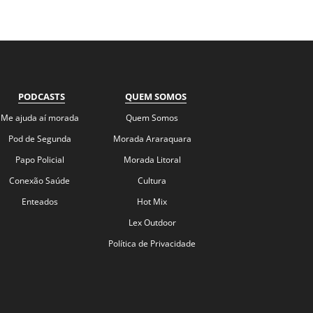
PODCASTS
QUEM SOMOS
Me ajuda aí morada
Quem Somos
Pod de Segunda
Morada Araraquara
Papo Policial
Morada Litoral
Conexão Saúde
Cultura
Enteados
Hot Mix
Lex Outdoor
Política de Privacidade