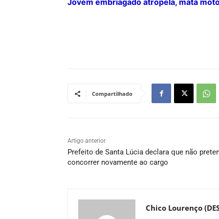
Jovem embriagado atropela, mata motoc
Compartilhado
Artigo anterior
Prefeito de Santa Lúcia declara que não prete
concorrer novamente ao cargo
Chico Lourenço (DE