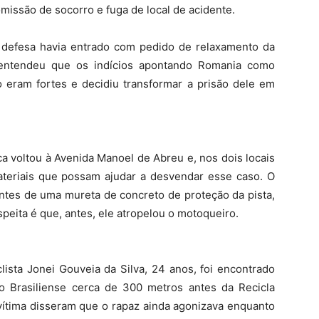
missão de socorro e fuga de local de acidente.
 defesa havia entrado com pedido de relaxamento da
a entendeu que os indícios apontando Romania como
o eram fortes e decidiu transformar a prisão dele em
fica voltou à Avenida Manoel de Abreu e, nos dois locais
materiais que possam ajudar a desvendar esse caso. O
ntes de uma mureta de concreto de proteção da pista,
peita é que, antes, ele atropelou o motoqueiro.
ista Jonei Gouveia da Silva, 24 anos, foi encontrado
co Brasiliense cerca de 300 metros antes da Recicla
 vítima disseram que o rapaz ainda agonizava enquanto