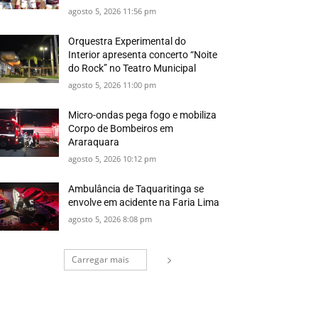
agosto 5, 2026 11:56 pm
Orquestra Experimental do
Interior apresenta concerto “Noite
do Rock” no Teatro Municipal
agosto 5, 2026 11:00 pm
Micro-ondas pega fogo e mobiliza
Corpo de Bombeiros em
Araraquara
agosto 5, 2026 10:12 pm
Ambulância de Taquaritinga se
envolve em acidente na Faria Lima
agosto 5, 2026 8:08 pm
Carregar mais