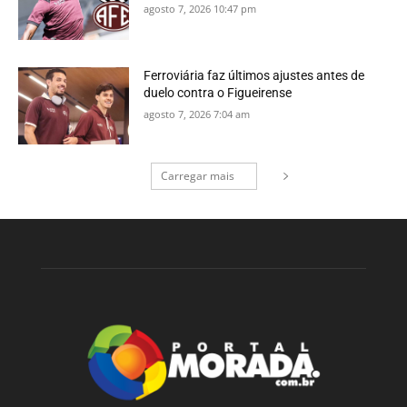
agosto 7, 2026 10:47 pm
Ferroviária faz últimos ajustes antes de
duelo contra o Figueirense
agosto 7, 2026 7:04 am
Carregar mais