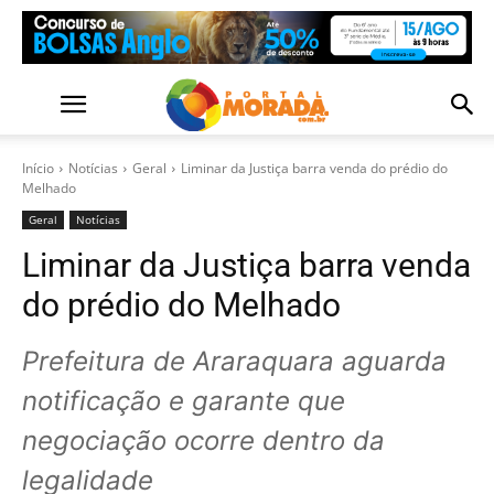
Início
Notícias
Geral
Liminar da Justiça barra venda do prédio do
Melhado
Geral
Notícias
Liminar da Justiça barra venda
do prédio do Melhado
Prefeitura de Araraquara aguarda
notificação e garante que
negociação ocorre dentro da
legalidade