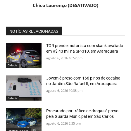
Chico Lourenço (DESATIVADO)
NOTÍCIAS RELACIONADAS
TOR prende motorista com skank avaliado
em R$ 43 mil na SP-310, em Araraquara
agosto 6, 2026 10:52 pm
Cidade
Jovem é preso com 166 pinos de cocaína
no Jardim São Rafael II, em Araraquara
agosto 6, 2026 10:35 pm
Cidade
Procurado por tráfico de drogas é preso
pela Guarda Municipal em São Carlos
agosto 6, 2026 2:35 pm
Destaque Geral