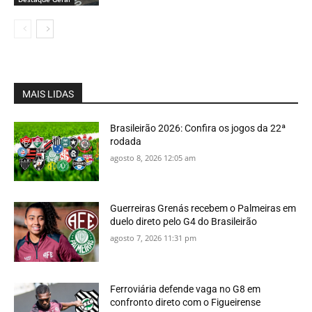
MAIS LIDAS
Brasileirão 2026: Confira os jogos da 22ª
rodada
agosto 8, 2026 12:05 am
Guerreiras Grenás recebem o Palmeiras em
duelo direto pelo G4 do Brasileirão
agosto 7, 2026 11:31 pm
Ferroviária defende vaga no G8 em
confronto direto com o Figueirense