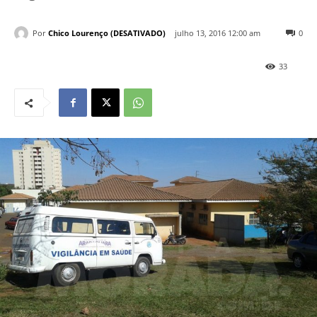
Por
Chico Lourenço (DESATIVADO)
julho 13, 2016 12:00 am
0
33