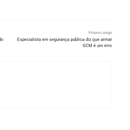
Próximo artigo
do
Especialista em segurança pública diz que armar
GCM é um erro