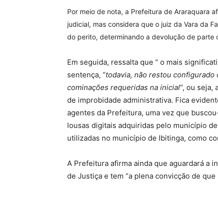
Por meio de nota, a Prefeitura de Araraquara 
judicial, mas considera que o juiz da Vara da 
do perito, determinando a devolução de parte do
Em seguida, ressalta que “ o mais significa
sentença, “
todavia, não restou configurado
cominações requeridas na inicial
“, ou seja,
de improbidade administrativa. Fica evident
agentes da Prefeitura, uma vez que buscou-
lousas digitais adquiridas pelo município
utilizadas no município de Ibitinga, como con
A Prefeitura afirma ainda que aguardará a in
de Justiça e tem “a plena convicção de que 