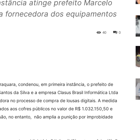
stância atinge prefeito Marcelo
esa fornecedora dos equipamentos
40
0
aquara, condenou, em primeira instância, o prefeito de
 Santos da Silva e a empresa Clasus Brasil Informática Ltda
dora no processo de compra de lousas digitais. A medida
ados aos cofres públicos no valor de R$ 1.032.150,50 e
isão, no entanto, não amplia a punição por improbidade