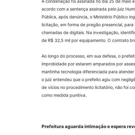
A condenação foi assinada no dia 25 de maio e 
acordo com a sentença assinada pelo juiz Humb
Pública, após denúncia, o Ministério Público i
licitação, em forma de pregão presencial, para
chamadas de digitais. Na investigação, identi
de R$ 32,5 mil por equipamento. O contrato bru
Ao longo do processo, em sua defesa, o prefeito
improbidade por estarem amparados por assesso
mantinha tecnologia diferenciada para atender 
o juiz entendeu que o prefeito agiu com negli
de vícios no procedimento licitatório, não foi c
como medida punitiva.
Prefeitura aguarda intimação e espera rev