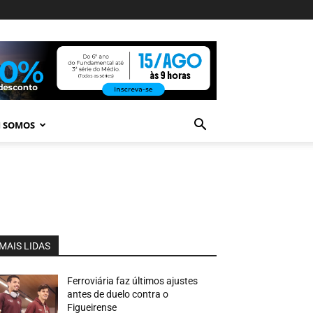
 SOMOS
MAIS LIDAS
Ferroviária faz últimos ajustes
antes de duelo contra o
Figueirense