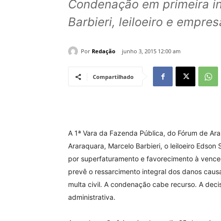
Condenação em primeira in
Barbieri, leiloeiro e empr
Por
Redação
junho 3, 2015 12:00 am
Compartilhado
A 1ª Vara da Fazenda Pública, do Fórum de Arar
Araraquara, Marcelo Barbieri, o leiloeiro Edson
por superfaturamento e favorecimento à vence
prevê o ressarcimento integral dos danos caus
multa civil. A condenação cabe recurso. A dec
administrativa.