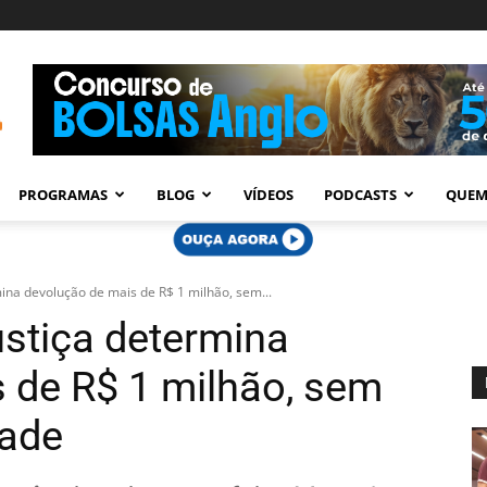
PROGRAMAS
BLOG
VÍDEOS
PODCASTS
QUEM
rmina devolução de mais de R$ 1 milhão, sem...
ustiça determina
 de R$ 1 milhão, sem
dade