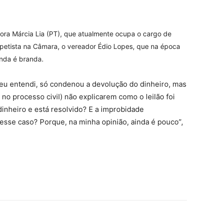
ora Márcia Lia (PT), que atualmente ocupa o cargo de
etista na Câmara, o vereador Édio Lopes, que na época
inda é branda.
e eu entendi, só condenou a devolução do dinheiro, mas
no processo civil) não explicarem como o leilão foi
 dinheiro e está resolvido? E a improbidade
nesse caso? Porque, na minha opinião, ainda é pouco”,