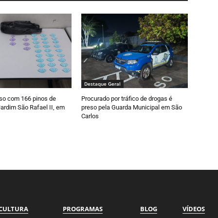
Destaque Geral
so com 166 pinos de
Procurado por tráfico de drogas é
ardim São Rafael II, em
preso pela Guarda Municipal em São
Carlos
CULTURA
PROGRAMAS
BLOG
VÍDEOS