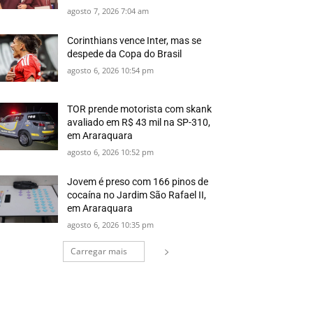
agosto 7, 2026 7:04 am
Corinthians vence Inter, mas se
despede da Copa do Brasil
agosto 6, 2026 10:54 pm
TOR prende motorista com skank
avaliado em R$ 43 mil na SP-310,
em Araraquara
agosto 6, 2026 10:52 pm
Jovem é preso com 166 pinos de
cocaína no Jardim São Rafael II,
em Araraquara
agosto 6, 2026 10:35 pm
Carregar mais