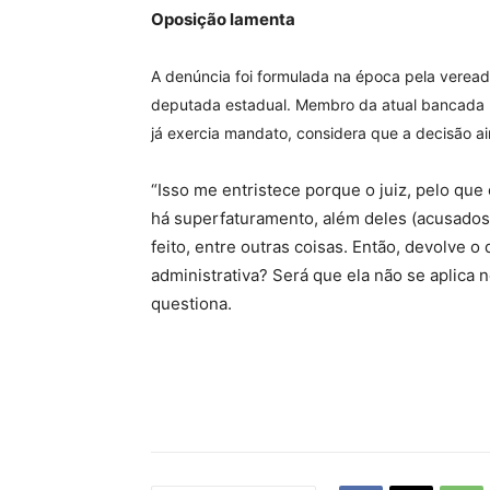
Oposição lamenta
A denúncia foi formulada na época pela veread
deputada estadual. Membro da atual bancada p
já exercia mandato, considera que a decisão a
“Isso me entristece porque o juiz, pelo qu
há superfaturamento, além deles (acusados 
feito, entre outras coisas. Então, devolve o
administrativa? Será que ela não se aplica 
questiona.