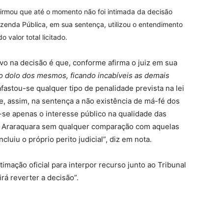
afirmou que até o momento não foi intimada da decisão
Fazenda Pública, em sua sentença, utilizou o entendimento
 valor total licitado.
tivo na decisão é que, conforme afirma o juiz em sua
 o dolo dos mesmos, ficando incabíveis as demais
 afastou-se qualquer tipo de penalidade prevista na lei
e, assim, na sentença a não existência de má-fé dos
se apenas o interesse público na qualidade das
 de Araraquara sem qualquer comparação com aquelas
cluiu o próprio perito judicial”, diz em nota.
timação oficial para interpor recurso junto ao Tribunal
irá reverter a decisão”.