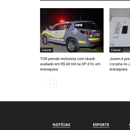
Cidade
Cidade
TOR prende motorista com skank
Jovem é pre
avaliado em R$ 43 mil na SP-310, em
cocaína no J
Araraquara
Araraquara
NOTÍCIAS
ESPORTE