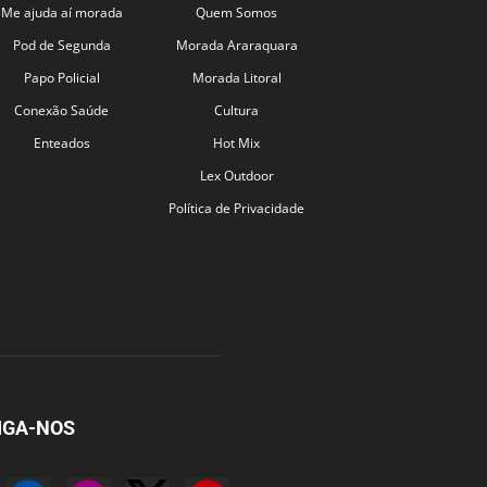
Me ajuda aí morada
Quem Somos
Pod de Segunda
Morada Araraquara
Papo Policial
Morada Litoral
Conexão Saúde
Cultura
Enteados
Hot Mix
Lex Outdoor
Política de Privacidade
IGA-NOS