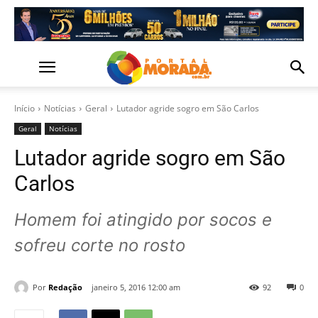
Início
Notícias
Geral
Lutador agride sogro em São Carlos
Geral
Notícias
Lutador agride sogro em São
Carlos
Homem foi atingido por socos e
sofreu corte no rosto
Por
Redação
janeiro 5, 2016 12:00 am
92
0