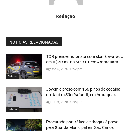
Redação
NOTÍCIAS RELACIONADAS
TOR prende motorista com skank avaliado
em R$ 43 mil na SP-310, em Araraquara
agosto 6, 2026 10:52 pm
Cidade
Jovem é preso com 166 pinos de cocaína
no Jardim São Rafael II, em Araraquara
agosto 6, 2026 10:35 pm
Cidade
Procurado por tráfico de drogas é preso
pela Guarda Municipal em São Carlos