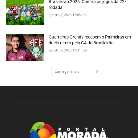
Brasileirão 2026: Confira os jogos da 22ª
rodada
agosto 8, 2026 12:05 am
Guerreiras Grenás recebem o Palmeiras em
duelo direto pelo G4 do Brasileirão
agosto 7, 2026 11:31 pm
Carregar mais