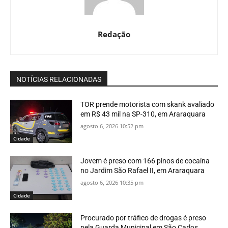
Redação
NOTÍCIAS RELACIONADAS
TOR prende motorista com skank avaliado
em R$ 43 mil na SP-310, em Araraquara
agosto 6, 2026 10:52 pm
Cidade
Jovem é preso com 166 pinos de cocaína
no Jardim São Rafael II, em Araraquara
agosto 6, 2026 10:35 pm
Cidade
Procurado por tráfico de drogas é preso
pela Guarda Municipal em São Carlos