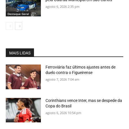
agosto 6, 2026 2:35 pm
Destaque Geral
MAIS LIDAS
Ferroviária faz últimos ajustes antes de
duelo contra o Figueirense
agosto 7, 2026 7:04 am
Corinthians vence Inter, mas se despede da
Copa do Brasil
agosto 6, 2026 10:54 pm