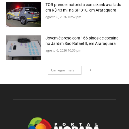
TOR prende motorista com skank avaliado
em R$ 43 mil na SP-310, em Araraquara
agosto 6, 2026 10:52 pm
Jovem é preso com 166 pinos de cocaína
no Jardim São Rafael II, em Araraquara
agosto 6, 2026 10:35 pm
Carregar mais