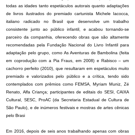
todas as idades tanto espetáculos autorais quanto adaptações
de livros ilustrados do premiado cartunista Michele Iacocca,
italiano radicado no Brasil que desenvolve um trabalho
consistente junto ao público infantil, e acabou tornando-se
parceiro da companhia, oferecendo obras que são altamente
recomendadas pela Fundação Nacional do Livro Infantil para
adaptação pelo grupo, como As Aventuras de Bambolina (feita
em coprodução com a Pia Fraus, em 2008) e Rabisco – um
cachorro perfeito (2010), que resultaram em espetáculos muito
premiado e valorizados pelo público e a crítica, tendo sido
contemplados com prêmios como FEMSA, Myriam Muniz, Zé
Renato, Alfa Criança; participantes de editais do SESI, CAIXA
Cultural, SESC, ProAC (da Secretaria Estadual de Cultura de
São Paulo), e de inúmeros festivais e mostras de artes cênicas
pelo Brasi
Em 2016, depois de seis anos trabalhando apenas com obras