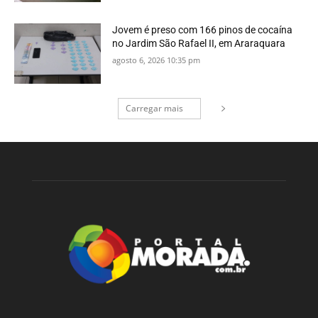
Jovem é preso com 166 pinos de cocaína
no Jardim São Rafael II, em Araraquara
agosto 6, 2026 10:35 pm
Carregar mais