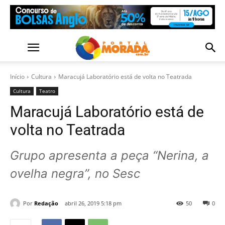
Início
Cultura
Maracujá Laboratório está de volta no Teatrada
Cultura
Teatro
Maracujá Laboratório está de
volta no Teatrada
Grupo apresenta a peça “Nerina, a
ovelha negra”, no Sesc
Por
Redação
abril 26, 2019 5:18 pm
50
0