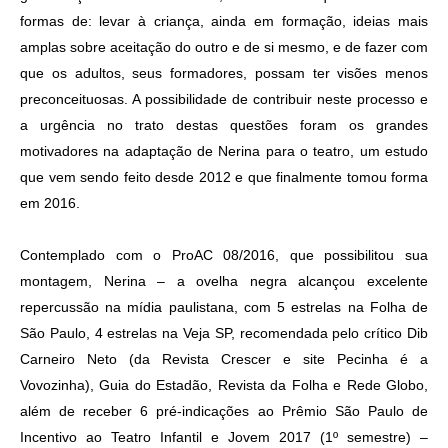
formas de: levar à criança, ainda em formação, ideias mais
amplas sobre aceitação do outro e de si mesmo, e de fazer com
que os adultos, seus formadores, possam ter visões menos
preconceituosas. A possibilidade de contribuir neste processo e
a urgência no trato destas questões foram os grandes
motivadores na adaptação de Nerina para o teatro, um estudo
que vem sendo feito desde 2012 e que finalmente tomou forma
em 2016.
Contemplado com o ProAC 08/2016, que possibilitou sua
montagem, Nerina – a ovelha negra alcançou excelente
repercussão na mídia paulistana, com 5 estrelas na Folha de
São Paulo, 4 estrelas na Veja SP, recomendada pelo crítico Dib
Carneiro Neto (da Revista Crescer e site Pecinha é a
Vovozinha), Guia do Estadão, Revista da Folha e Rede Globo,
além de receber 6 pré-indicações ao Prêmio São Paulo de
Incentivo ao Teatro Infantil e Jovem 2017 (1º semestre) –