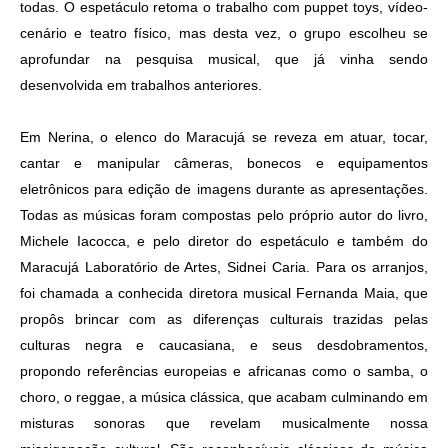
todas. O espetáculo retoma o trabalho com puppet toys, vídeo-
cenário e teatro físico, mas desta vez, o grupo escolheu se
aprofundar na pesquisa musical, que já vinha sendo
desenvolvida em trabalhos anteriores.
Em Nerina, o elenco do Maracujá se reveza em atuar, tocar,
cantar e manipular câmeras, bonecos e equipamentos
eletrônicos para edição de imagens durante as apresentações.
Todas as músicas foram compostas pelo próprio autor do livro,
Michele Iacocca, e pelo diretor do espetáculo e também do
Maracujá Laboratório de Artes, Sidnei Caria. Para os arranjos,
foi chamada a conhecida diretora musical Fernanda Maia, que
propôs brincar com as diferenças culturais trazidas pelas
culturas negra e caucasiana, e seus desdobramentos,
propondo referências europeias e africanas como o samba, o
choro, o reggae, a música clássica, que acabam culminando em
misturas sonoras que revelam musicalmente nossa