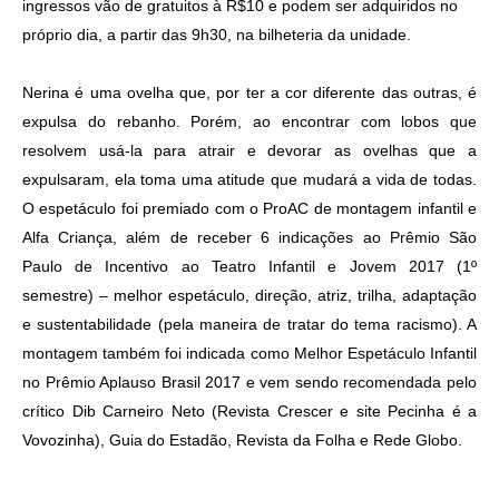
ingressos vão de gratuitos à R$10 e podem ser adquiridos no
próprio dia, a partir das 9h30, na bilheteria da unidade.
Nerina é uma ovelha que, por ter a cor diferente das outras, é
expulsa do rebanho. Porém, ao encontrar com lobos que
resolvem usá-la para atrair e devorar as ovelhas que a
expulsaram, ela toma uma atitude que mudará a vida de todas.
O espetáculo foi premiado com o ProAC de montagem infantil e
Alfa Criança, além de receber 6 indicações ao Prêmio São
Paulo de Incentivo ao Teatro Infantil e Jovem 2017 (1º
semestre) – melhor espetáculo, direção, atriz, trilha, adaptação
e sustentabilidade (pela maneira de tratar do tema racismo). A
montagem também foi indicada como Melhor Espetáculo Infantil
no Prêmio Aplauso Brasil 2017​ e vem sendo recomendada pelo
crítico Dib Carneiro Neto (Revista Crescer e site Pecinha é a
Vovozinha), Guia do Estadão, Revista da Folha e Rede Globo.