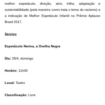
melhor espetáculo, direção, atriz, trilha, adaptação e
sustentabilidade (pela maneira como trata o tema do racismo) e
a indicação de Melhor Espetáculo Infantil no Prêmio Aplauso
Brasil 2017.
Serviço
Espetáculo Nerina, a Ovelha Negra
Dia:
28/4, domingo
Horário:
11h30
Local:
Teatro
Classificação:
Livre