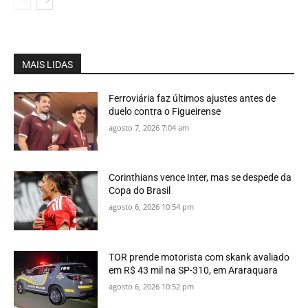
MAIS LIDAS
Ferroviária faz últimos ajustes antes de
duelo contra o Figueirense
agosto 7, 2026 7:04 am
Corinthians vence Inter, mas se despede da
Copa do Brasil
agosto 6, 2026 10:54 pm
TOR prende motorista com skank avaliado
em R$ 43 mil na SP-310, em Araraquara
agosto 6, 2026 10:52 pm