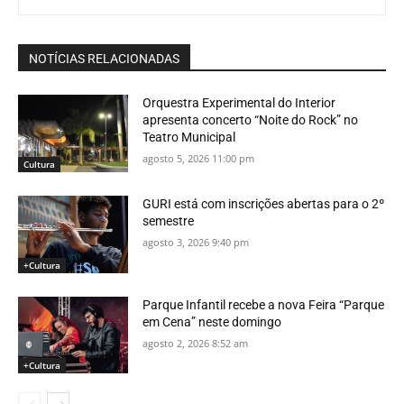
NOTÍCIAS RELACIONADAS
Orquestra Experimental do Interior
apresenta concerto “Noite do Rock” no
Teatro Municipal
agosto 5, 2026 11:00 pm
Cultura
GURI está com inscrições abertas para o 2º
semestre
agosto 3, 2026 9:40 pm
+Cultura
Parque Infantil recebe a nova Feira “Parque
em Cena” neste domingo
agosto 2, 2026 8:52 am
+Cultura