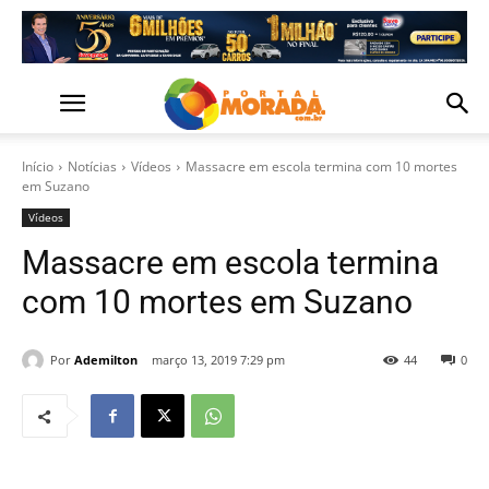
Início
Notícias
Vídeos
Massacre em escola termina com 10 mortes
em Suzano
Vídeos
Massacre em escola termina
com 10 mortes em Suzano
Por
Ademilton
março 13, 2019 7:29 pm
44
0