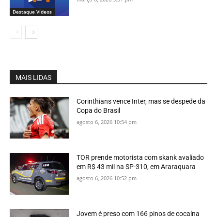
Destaque Vídeos
MAIS LIDAS
Corinthians vence Inter, mas se despede da
Copa do Brasil
agosto 6, 2026 10:54 pm
TOR prende motorista com skank avaliado
em R$ 43 mil na SP-310, em Araraquara
agosto 6, 2026 10:52 pm
Jovem é preso com 166 pinos de cocaína