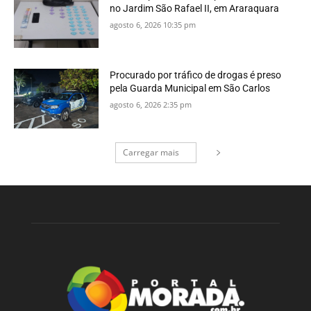
no Jardim São Rafael II, em Araraquara
agosto 6, 2026 10:35 pm
Procurado por tráfico de drogas é preso
pela Guarda Municipal em São Carlos
agosto 6, 2026 2:35 pm
Carregar mais