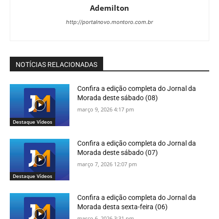
Ademilton
http://portalnovo.montoro.com.br
NOTÍCIAS RELACIONADAS
Confira a edição completa do Jornal da
Morada deste sábado (08)
março 9, 2026 4:17 pm
Destaque Vídeos
Confira a edição completa do Jornal da
Morada deste sábado (07)
março 7, 2026 12:07 pm
Destaque Vídeos
Confira a edição completa do Jornal da
Morada desta sexta-feira (06)
março 6, 2026 3:31 pm