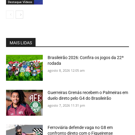
Destaque Vídeos
MAIS LIDAS
Brasileirão 2026: Confira os jogos da 22ª
rodada
agosto 8, 2026 12:05 am
Guerreiras Grenás recebem o Palmeiras em
duelo direto pelo G4 do Brasileirão
agosto 7, 2026 11:31 pm
Ferroviária defende vaga no G8 em
confronto direto com o Figueirense