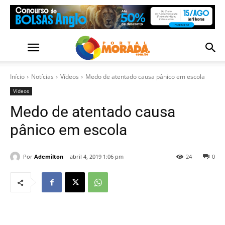
Início
Notícias
Vídeos
Medo de atentado causa pânico em escola
Vídeos
Medo de atentado causa
pânico em escola
Por
Ademilton
abril 4, 2019 1:06 pm
24
0