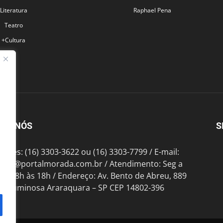
Literatura
Raphael Pena
Teatro
+Cultura
BRE NÓS
S
fones: (16) 3303-3622 ou (16) 3303-7799 / E-mail:
tato@portalmorada.com.br
/ Atendimento: Seg a
das 8h às 18h / Endereço: Av. Bento de Abreu, 889
te Luminosa Araraquara – SP CEP 14802-396