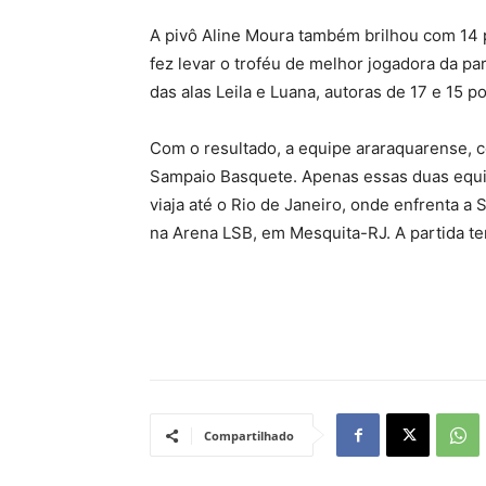
A pivô Aline Moura também brilhou com 14 p
fez levar o troféu de melhor jogadora da pa
das alas Leila e Luana, autoras de 17 e 15 
Com o resultado, a equipe araraquarense, 
Sampaio Basquete. Apenas essas duas equip
viaja até o Rio de Janeiro, onde enfrenta a
na Arena LSB, em Mesquita-RJ. A partida te
Compartilhado