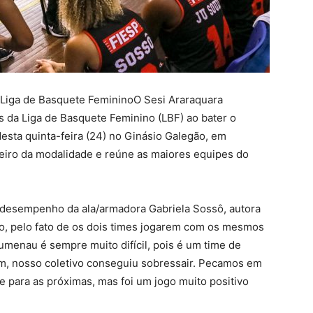
 Liga de Basquete FemininoO Sesi Araraquara
os da Liga de Basquete Feminino (LBF) ao bater o
esta quinta-feira (24) no Ginásio Galegão, em
eiro da modalidade e reúne as maiores equipes do
desempenho da ala/armadora Gabriela Sossô, autora
do, pelo fato de os dois times jogarem com os mesmos
umenau é sempre muito difícil, pois é um time de
fim, nosso coletivo conseguiu sobressair. Pecamos em
e para as próximas, mas foi um jogo muito positivo