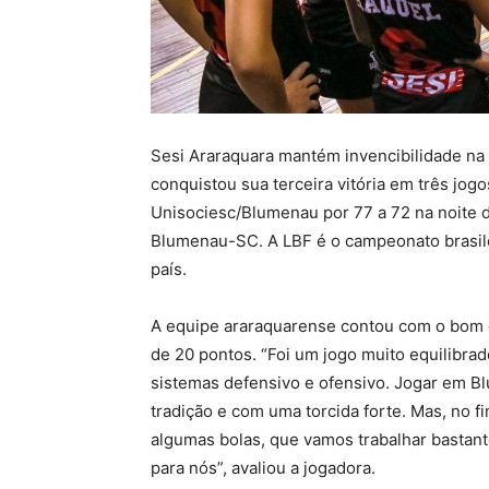
Sesi Araraquara mantém invencibilidade na
conquistou sua terceira vitória em três jog
Unisociesc/Blumenau por 77 a 72 na noite d
Blumenau-SC. A LBF é o campeonato brasil
país.
A equipe araraquarense contou com o bom 
de 20 pontos. “Foi um jogo muito equilibra
sistemas defensivo e ofensivo. Jogar em Bl
tradição e com uma torcida forte. Mas, no 
algumas bolas, que vamos trabalhar bastant
para nós”, avaliou a jogadora.