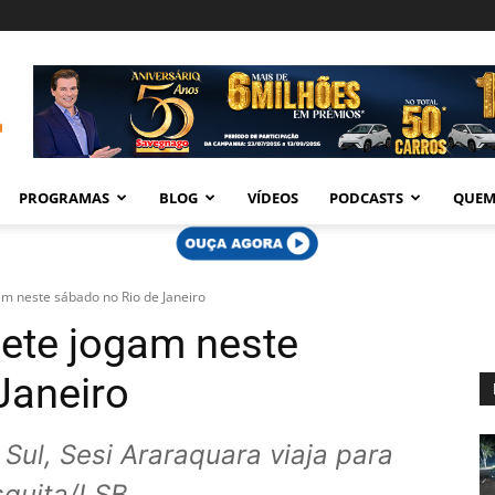
PROGRAMAS
BLOG
VÍDEOS
PODCASTS
QUEM
m neste sábado no Rio de Janeiro
ete jogam neste
Janeiro
ul, Sesi Araraquara viaja para
squita/LSB