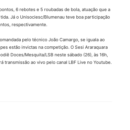
ontos, 6 rebotes e 5 roubadas de bola, atuação que a
rtida. Já o Unisociesc/Blumenau teve boa participação
pontos, respectivamente.
comandada pelo técnico João Camargo, se iguala ao
es estão invictas na competição. O Sesi Araraquara
 Sodiê Doces/Mesquita/LSB neste sábado (26), às 16h,
rá transmissão ao vivo pelo canal LBF Live no Youtube.