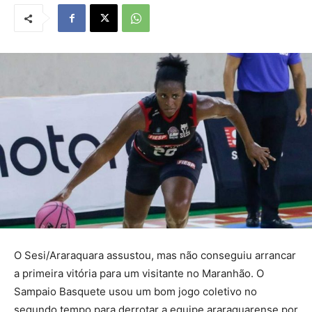
O Sesi/Araraquara assustou, mas não conseguiu arrancar
a primeira vitória para um visitante no Maranhão. O
Sampaio Basquete usou um bom jogo coletivo no
segundo tempo para derrotar a equipe araraquarense por