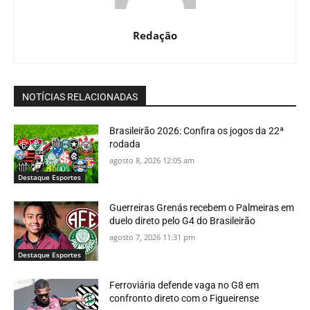
Redação
NOTÍCIAS RELACIONADAS
Brasileirão 2026: Confira os jogos da 22ª
rodada
agosto 8, 2026 12:05 am
Destaque Esportes
Guerreiras Grenás recebem o Palmeiras em
duelo direto pelo G4 do Brasileirão
agosto 7, 2026 11:31 pm
Destaque Esportes
Ferroviária defende vaga no G8 em
confronto direto com o Figueirense