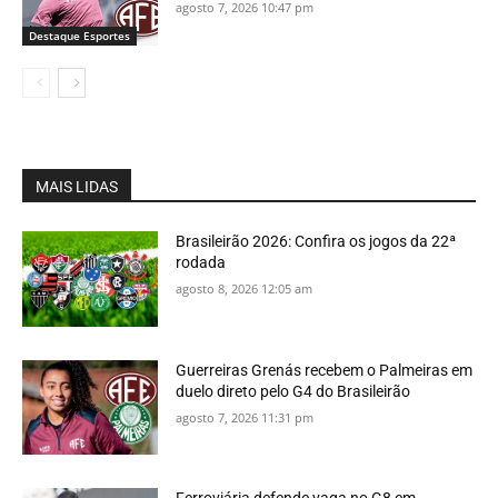
agosto 7, 2026 10:47 pm
Destaque Esportes
MAIS LIDAS
Brasileirão 2026: Confira os jogos da 22ª
rodada
agosto 8, 2026 12:05 am
Guerreiras Grenás recebem o Palmeiras em
duelo direto pelo G4 do Brasileirão
agosto 7, 2026 11:31 pm