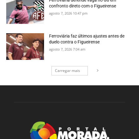
Ferroviária defende vaga no G8 em
confronto direto com o Figueirense
agosto 7, 2026 10:47 pm
Ferroviária faz últimos ajustes antes de
duelo contra o Figueirense
agosto 7, 2026 7:04 am
Carregar mais