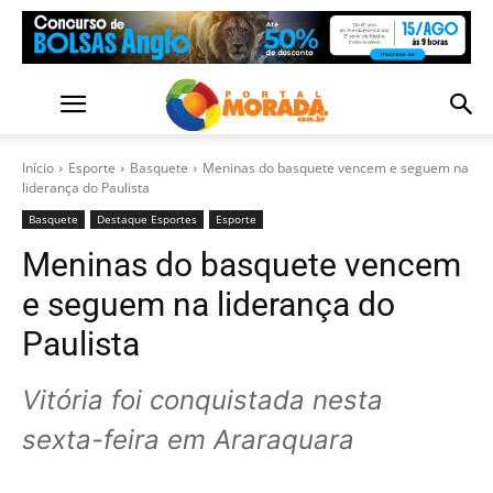
Início
Esporte
Basquete
Meninas do basquete vencem e seguem na
liderança do Paulista
Basquete
Destaque Esportes
Esporte
Meninas do basquete vencem
e seguem na liderança do
Paulista
Vitória foi conquistada nesta
sexta-feira em Araraquara