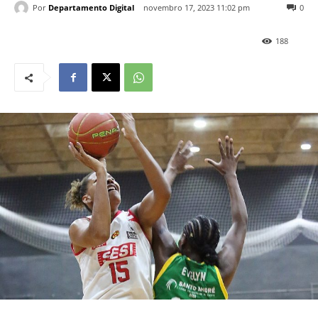
Por
Departamento Digital
novembro 17, 2023 11:02 pm
0
188