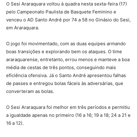
O Sesi Araraquara voltou à quadra nesta sexta-feira (17)
pelo Campeonato Paulista de Basquete Feminino e
venceu o AD Santo André por 74 a 58 no Ginásio do Sesi,
em Araraquara.
O jogo foi movimentado, com as duas equipes armando
boas transições e explorando bem os ataques. O time
araraquarense, entretanto, errou menos e manteve a boa
média de cestas de três pontos, conseguindo mais
eficiência ofensiva. Já o Santo André apresentou falhas
de passes e entregou bolas fáceis às adversárias, que
converteram as bolas.
O Sesi Araraquara foi melhor em três períodos e permitiu
a igualdade apenas no primeiro (16 a 16; 19 a 18; 24 a 21 e
16 a 12).