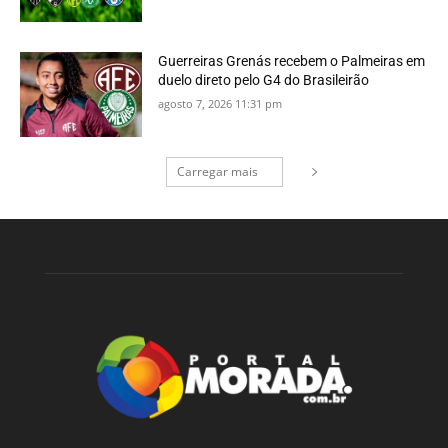
Guerreiras Grenás recebem o Palmeiras em
duelo direto pelo G4 do Brasileirão
agosto 7, 2026 11:31 pm
Carregar mais