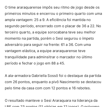
O time araraquarense impôs seu ritmo de jogo desde os
primeiros minutos e encerrou o primeiro quarto com uma
ampla vantagem: 25 a 9. A eficiência foi mantida no
segundo período, encerrado com o placar de 36 a 22. No
terceiro quarto, a equipe sorocabana teve seu melhor
momento na partida, porém o Sesi segurou o ímpeto
adversário para seguir na frente: 61 a 36. Com uma
vantagem elástica, a equipe araraquarense teve
tranquilidade para adminsitrar o marcador no último
período e fechar o jogo em 88 a 45.
A ala-armadora Gabriella Sossô foi o destaque da partida
com 26 pontos, enquanto a pivô Nascimento se destacou
pelo time da casa com com 12 pontos e 16 rebotes.
O resultado manteve o Sesi Araraquara na liderança da
LBF com 23 pontos (11 vitórias em 12 jogos). O próxomo