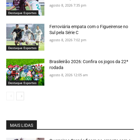
agosto 8, 2026 7:35 pm
Destaque Esportes
Ferroviária empata com o Figueirense no
Sul pela Série C
agosto 8, 2026 7:02 pm
Destaque Esportes
Brasileirão 2026: Confira os jogos da 22ª
rodada
agosto 8, 2026 12:05 am
Destaque Esportes
MAIS LIDAS