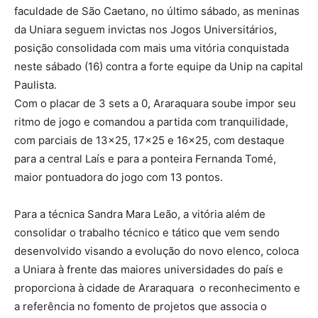
faculdade de São Caetano, no último sábado, as meninas
da Uniara seguem invictas nos Jogos Universitários,
posição consolidada com mais uma vitória conquistada
neste sábado (16) contra a forte equipe da Unip na capital
Paulista.
Com o placar de 3 sets a 0, Araraquara soube impor seu
ritmo de jogo e comandou a partida com tranquilidade,
com parciais de 13×25, 17×25 e 16×25, com destaque
para a central Laís e para a ponteira Fernanda Tomé,
maior pontuadora do jogo com 13 pontos.
Para a técnica Sandra Mara Leão, a vitória além de
consolidar o trabalho técnico e tático que vem sendo
desenvolvido visando a evolução do novo elenco, coloca
a Uniara à frente das maiores universidades do país e
proporciona à cidade de Araraquara o reconhecimento e
a referência no fomento de projetos que associa o