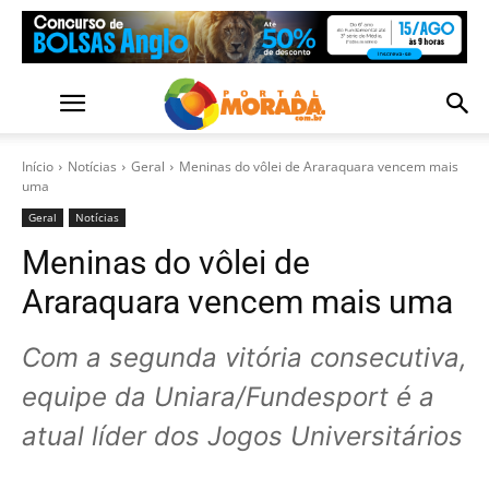
Início
Notícias
Geral
Meninas do vôlei de Araraquara vencem mais
uma
Geral
Notícias
Meninas do vôlei de
Araraquara vencem mais uma
Com a segunda vitória consecutiva,
equipe da Uniara/Fundesport é a
atual líder dos Jogos Universitários