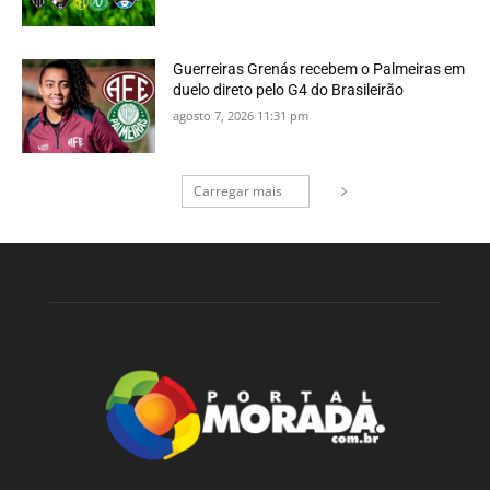
Guerreiras Grenás recebem o Palmeiras em
duelo direto pelo G4 do Brasileirão
agosto 7, 2026 11:31 pm
Carregar mais