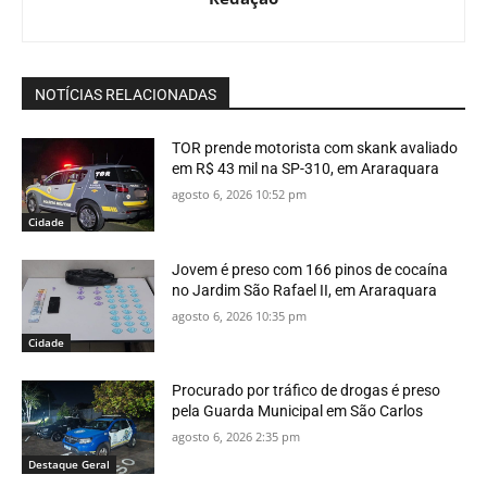
NOTÍCIAS RELACIONADAS
TOR prende motorista com skank avaliado
em R$ 43 mil na SP-310, em Araraquara
agosto 6, 2026 10:52 pm
Cidade
Jovem é preso com 166 pinos de cocaína
no Jardim São Rafael II, em Araraquara
agosto 6, 2026 10:35 pm
Cidade
Procurado por tráfico de drogas é preso
pela Guarda Municipal em São Carlos
agosto 6, 2026 2:35 pm
Destaque Geral