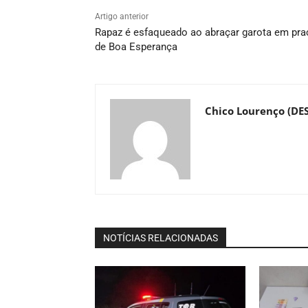
Artigo anterior
Rapaz é esfaqueado ao abraçar garota em pra
de Boa Esperança
Chico Lourenço (DE
NOTÍCIAS RELACIONADAS