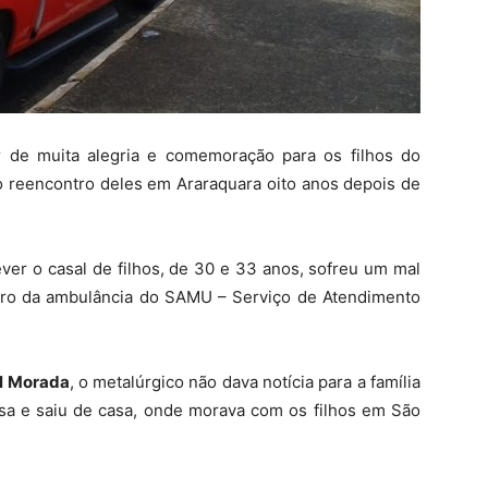
r de muita alegria e comemoração para os filhos do
o reencontro deles em Araraquara oito anos depois de
ver o casal de filhos, de 30 e 33 anos, sofreu um mal
ntro da ambulância do SAMU – Serviço de Atendimento
l Morada
, o metalúrgico não dava notícia para a família
a e saiu de casa, onde morava com os filhos em São