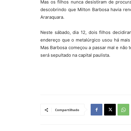
Mas os filhos nunca desistiram de procur
descobrindo que Milton Barbosa havia r
Araraquara.
Neste sábado, dia 12, dois filhos decidir
endereço que o metalúrgico usou há mais 
Mas Barbosa começou a passar mal e não t
será sepultado na capital paulista.
Compartilhado