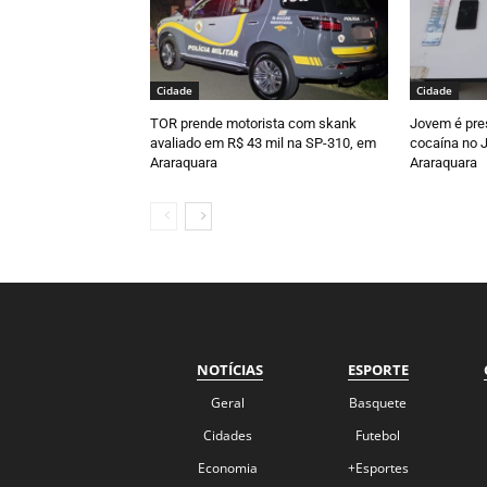
Cidade
Cidade
TOR prende motorista com skank
Jovem é pre
avaliado em R$ 43 mil na SP-310, em
cocaína no J
Araraquara
Araraquara
NOTÍCIAS
ESPORTE
Geral
Basquete
Cidades
Futebol
Economia
+Esportes