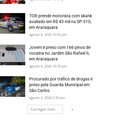
TOR prende motorista com skank
avaliado em R$ 43 mil na SP-310,
em Araraquara
agosto 6, 2026 10:52 pm
Jovem é preso com 166 pinos de
cocaína no Jardim São Rafael II,
em Araraquara
agosto 6, 2026 10:35 pm
Procurado por tráfico de drogas é
preso pela Guarda Municipal em
São Carlos
agosto 6, 2026 2:35 pm
Carregar mais