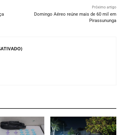
Próximo artigo
ça
Domingo Aéreo reúne mais de 60 mil em
Pirassununga
SATIVADO)