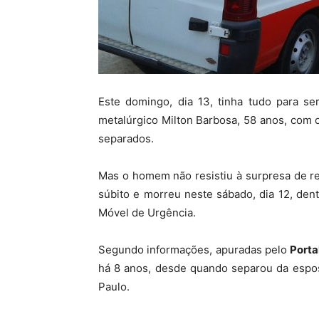
Este domingo, dia 13, tinha tudo para se
metalúrgico Milton Barbosa, 58 anos, com 
separados.
Mas o homem não resistiu à surpresa de re
súbito e morreu neste sábado, dia 12, de
Móvel de Urgência.
Segundo informações, apuradas pelo
Porta
há 8 anos, desde quando separou da espos
Paulo.