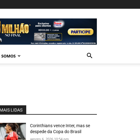
 SOMOS
MAIS LIDAS
Corinthians vence Inter, mas se
despede da Copa do Brasil
agosto 6, 2026 10:54 pm