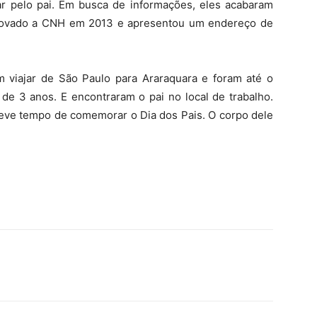
ar pelo pai. Em busca de informações, eles acabaram
enovado a CNH em 2013 e apresentou um endereço de
am viajar de São Paulo para Araraquara e foram até o
de 3 anos. E encontraram o pai no local de trabalho.
eve tempo de comemorar o Dia dos Pais. O corpo dele