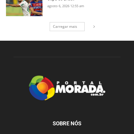
agosto 6, 2026 12:55 am
Carregar mais
SOBRE NÓS