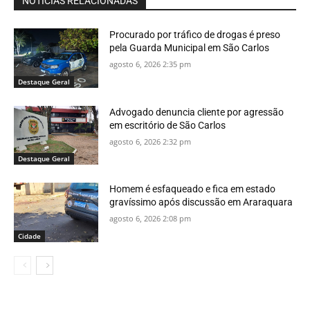
NOTÍCIAS RELACIONADAS
Procurado por tráfico de drogas é preso
pela Guarda Municipal em São Carlos
agosto 6, 2026 2:35 pm
Destaque Geral
Advogado denuncia cliente por agressão
em escritório de São Carlos
agosto 6, 2026 2:32 pm
Destaque Geral
Homem é esfaqueado e fica em estado
gravíssimo após discussão em Araraquara
agosto 6, 2026 2:08 pm
Cidade