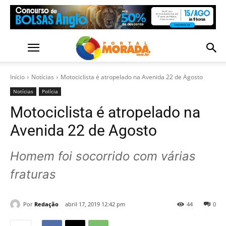
Início
Notícias
Motociclista é atropelado na Avenida 22 de Agosto
Notícias
Polícia
Motociclista é atropelado na
Avenida 22 de Agosto
Homem foi socorrido com várias
fraturas
Por
Redação
abril 17, 2019 12:42 pm
44
0