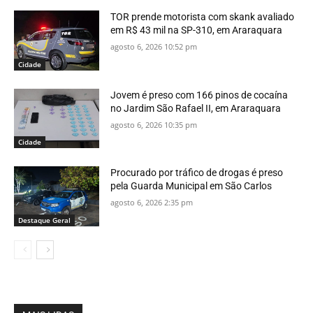
TOR prende motorista com skank avaliado
em R$ 43 mil na SP-310, em Araraquara
agosto 6, 2026 10:52 pm
Cidade
Jovem é preso com 166 pinos de cocaína
no Jardim São Rafael II, em Araraquara
agosto 6, 2026 10:35 pm
Cidade
Procurado por tráfico de drogas é preso
pela Guarda Municipal em São Carlos
agosto 6, 2026 2:35 pm
Destaque Geral