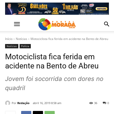
Início
Notícias
Motociclista fica ferida em acidente na Bento de Abreu
Notícias
Polícia
Motociclista fica ferida em
acidente na Bento de Abreu
Jovem foi socorrida com dores no
quadril
Por
Redação
abril 16, 2019 8:58 am
36
0