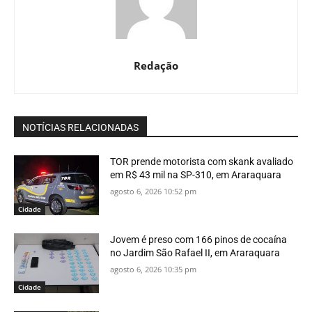
Redação
NOTÍCIAS RELACIONADAS
TOR prende motorista com skank avaliado
em R$ 43 mil na SP-310, em Araraquara
agosto 6, 2026 10:52 pm
Cidade
Jovem é preso com 166 pinos de cocaína
no Jardim São Rafael II, em Araraquara
agosto 6, 2026 10:35 pm
Cidade