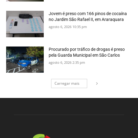
Jovem é preso com 166 pinos de cocaína
no Jardim São Rafael II, em Araraquara
agosto 6, 2026 10:35 pm
Procurado por tráfico de drogas é preso
pela Guarda Municipal em São Carlos
agosto 6, 2026 2:35 pm
Carregar mais