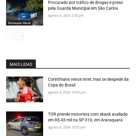
Procurado por tráfico de drogas é preso
pela Guarda Municipal em São Carlos
agosto 6, 2026 2:35 pm
Destaque Geral
MAIS LIDAS
Corinthians vence Inter, mas se despede da
Copa do Brasil
agosto 6, 2026 10:54 pm
TOR prende motorista com skank avaliado
em R$ 43 mil na SP-310, em Araraquara
agosto 6, 2026 10:52 pm