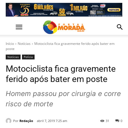
Início
Notícias
Motociclista fica gravemente ferido após bater em
poste
Notícias
Polícia
Motociclista fica gravemente
ferido após bater em poste
Homem passou por cirurgia e corre
risco de morte
Por
Redação
abril 7, 2019 7:25 am
31
0