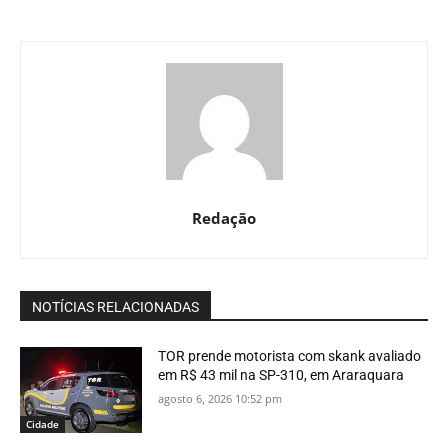
Redação
NOTÍCIAS RELACIONADAS
TOR prende motorista com skank avaliado
em R$ 43 mil na SP-310, em Araraquara
agosto 6, 2026 10:52 pm
Cidade