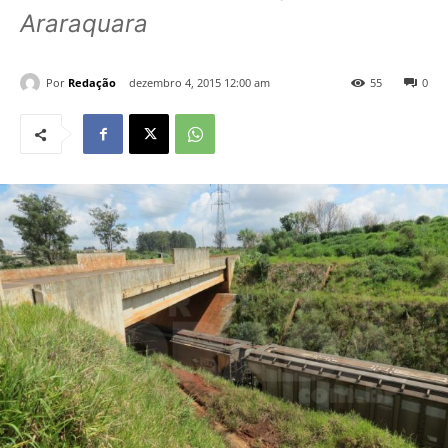
Araraquara
Por
Redação
dezembro 4, 2015 12:00 am
55
0