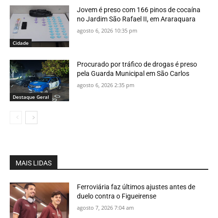
Jovem é preso com 166 pinos de cocaína
no Jardim São Rafael II, em Araraquara
agosto 6, 2026 10:35 pm
Cidade
Procurado por tráfico de drogas é preso
pela Guarda Municipal em São Carlos
agosto 6, 2026 2:35 pm
Destaque Geral
MAIS LIDAS
Ferroviária faz últimos ajustes antes de
duelo contra o Figueirense
agosto 7, 2026 7:04 am