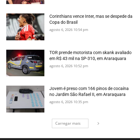
Corinthians vence Inter, mas se despede da
Copa do Brasil
agosto 6, 2026 10:54 pm
TOR prende motorista com skank avaliado
em R$ 43 mil na SP-310, em Araraquara
agosto 6, 2026 10:52 pm
Jovem é preso com 166 pinos de cocaína
no Jardim São Rafael II, em Araraquara
agosto 6, 2026 10:35 pm
Carregar mais