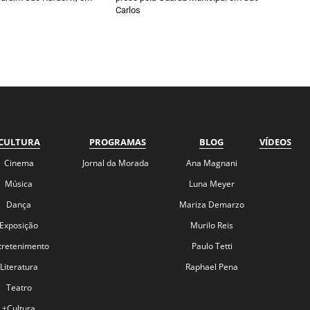
Carlos
CULTURA
PROGRAMAS
BLOG
VÍDEOS
Cinema
Jornal da Morada
Ana Magnani
Música
Luna Meyer
Dança
Mariza Demarzo
Exposição
Murilo Reis
tretenimento
Paulo Tetti
Literatura
Raphael Pena
Teatro
+Cultura