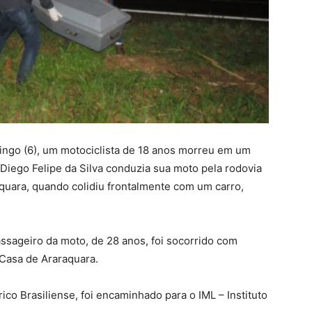
ngo (6), um motociclista de 18 anos morreu em um
iego Felipe da Silva conduzia sua moto pela rodovia
quara, quando colidiu frontalmente com um carro,
ssageiro da moto, de 28 anos, foi socorrido com
 Casa de Araraquara.
co Brasiliense, foi encaminhado para o IML – Instituto