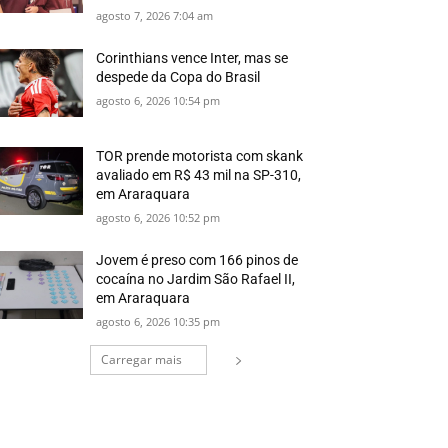
agosto 7, 2026 7:04 am
Corinthians vence Inter, mas se
despede da Copa do Brasil
agosto 6, 2026 10:54 pm
TOR prende motorista com skank
avaliado em R$ 43 mil na SP-310,
em Araraquara
agosto 6, 2026 10:52 pm
Jovem é preso com 166 pinos de
cocaína no Jardim São Rafael II,
em Araraquara
agosto 6, 2026 10:35 pm
Carregar mais