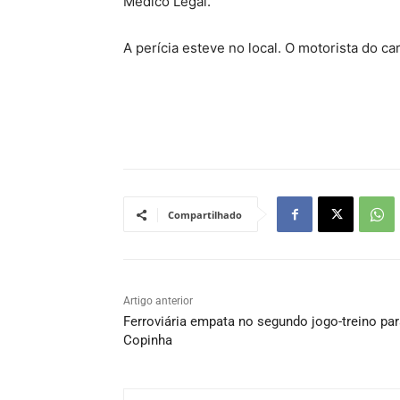
Médico Legal.
A perícia esteve no local. O motorista do car
Compartilhado
Artigo anterior
Ferroviária empata no segundo jogo-treino par
Copinha