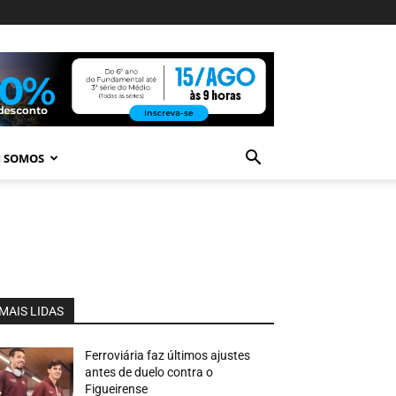
 SOMOS
MAIS LIDAS
Ferroviária faz últimos ajustes
antes de duelo contra o
Figueirense