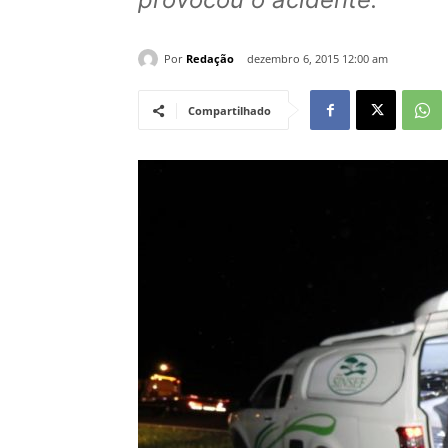
Por
Redação
dezembro 6, 2015 12:00 am
Compartilhado