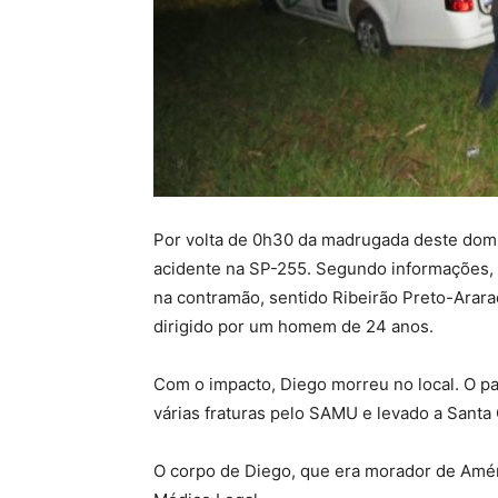
Por volta de 0h30 da madrugada deste domi
acidente na SP-255. Segundo informações, D
na contramão, sentido Ribeirão Preto-Arara
dirigido por um homem de 24 anos.
Com o impacto, Diego morreu no local. O pa
várias fraturas pelo SAMU e levado a Santa
O corpo de Diego, que era morador de Améri