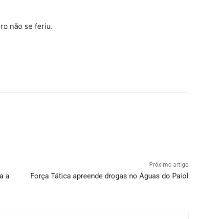
ro não se feriu.
Próximo artigo
a a
Força Tática apreende drogas no Águas do Paiol