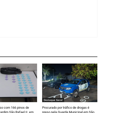
Destaque Geral
so com 166 pinos de
Procurado por tráfico de drogas é
ardim São Rafael II, em
preso pela Guarda Municipal em São