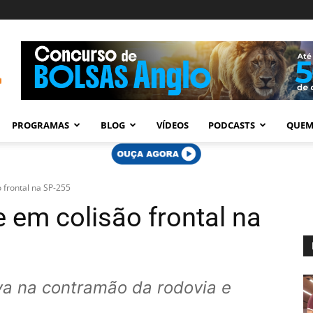
PROGRAMAS
BLOG
VÍDEOS
PODCASTS
QUEM
 frontal na SP-255
 em colisão frontal na
va na contramão da rodovia e