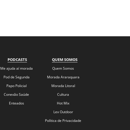
PODCASTS
QUEM SOMOS
Me ajuda aí morada
Quem Somos
Pod de Segunda
Morada Araraquara
Papo Policial
Morada Litoral
Conexão Saúde
Cultura
Enteados
Hot Mix
Lex Outdoor
Política de Privacidade