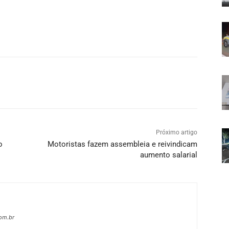
Próximo artigo
o
Motoristas fazem assembleia e reivindicam
aumento salarial
com.br