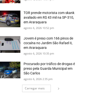
TOR prende motorista com skank
avaliado em R$ 43 mil na SP-310,
em Araraquara
agosto 6, 2026 10:52 pm
Jovem é preso com 166 pinos de
cocaína no Jardim São Rafael II,
em Araraquara
agosto 6, 2026 10:35 pm
Procurado por tráfico de drogas é
preso pela Guarda Municipal em
São Carlos
agosto 6, 2026 2:35 pm
Carregar mais