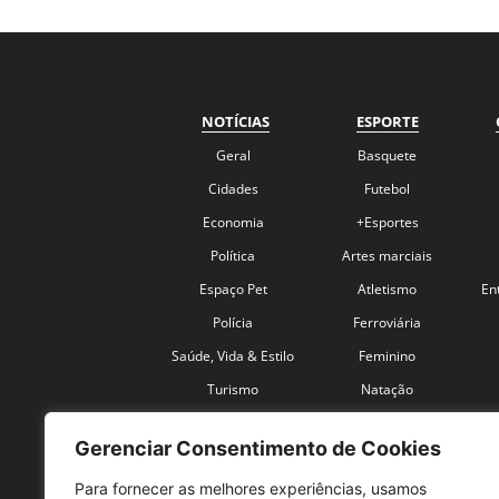
NOTÍCIAS
ESPORTE
Geral
Basquete
Cidades
Futebol
Economia
+Esportes
Política
Artes marciais
Espaço Pet
Atletismo
En
Polícia
Ferroviária
Saúde, Vida & Estilo
Feminino
Turismo
Natação
Coronavírus
Velocidade
Gerenciar Consentimento de Cookies
Para fornecer as melhores experiências, usamos