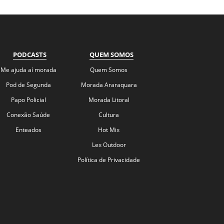
PODCASTS
QUEM SOMOS
Me ajuda aí morada
Quem Somos
Pod de Segunda
Morada Araraquara
Papo Policial
Morada Litoral
Conexão Saúde
Cultura
Enteados
Hot Mix
Lex Outdoor
Política de Privacidade