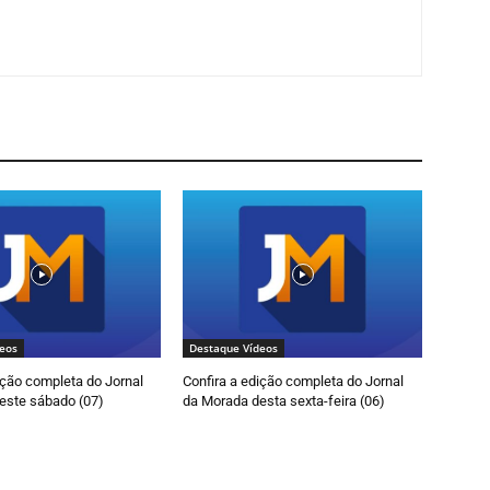
eos
Destaque Vídeos
ição completa do Jornal
Confira a edição completa do Jornal
este sábado (07)
da Morada desta sexta-feira (06)