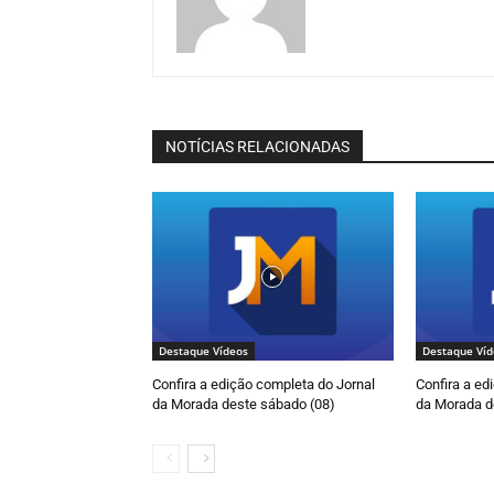
NOTÍCIAS RELACIONADAS
Destaque Vídeos
Destaque Víd
Confira a edição completa do Jornal
Confira a ed
da Morada deste sábado (08)
da Morada d