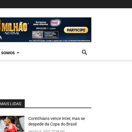
 SOMOS
MAIS LIDAS
Corinthians vence Inter, mas se
despede da Copa do Brasil
agosto 6, 2026 10:54 pm