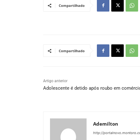
Compartilhado
Compartilhado
Artigo anterior
Adolescente é detido após roubo em comérci
Ademilton
http://portalnovo.montoro.