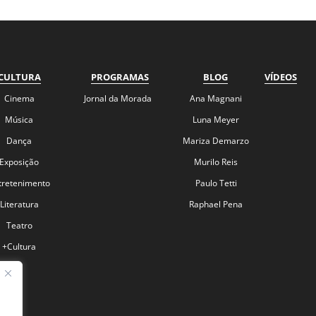
CULTURA
PROGRAMAS
BLOG
VÍDEOS
Cinema
Jornal da Morada
Ana Magnani
Música
Luna Meyer
Dança
Mariza Demarzo
Exposição
Murilo Reis
tretenimento
Paulo Tetti
Literatura
Raphael Pena
Teatro
+Cultura